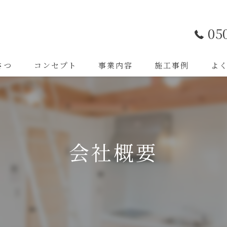
05
さつ
コンセプト
事業内容
施工事例
よ
会社概要