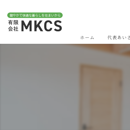
ホーム
代表あい