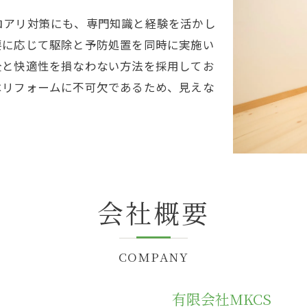
ロアリ対策にも、専門知識と経験を活かし
要に応じて駆除と予防処置を同時に実施い
全と快適性を損なわない方法を採用してお
はリフォームに不可欠であるため、見えな
会社概要
COMPANY
有限会社MKCS