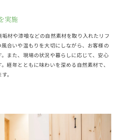
を実施
無垢材や漆喰などの自然素材を取り入れたリフ
つ風合いや温もりを大切にしながら、お客様の
す。また、現場の状況や暮らしに応じて、安心
す。経年とともに味わいを深める自然素材で、
ます。