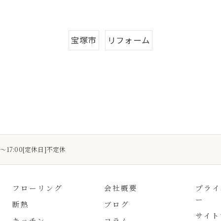
宝塚市
リフォーム
0～17:00[定休日]不定休
フローリング
会社概要
プライ
ー
断熱
ブログ
サイト
キッチン
コラム