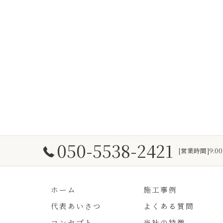
050-5538-2421
[営業時間]9:0
ホーム
施工事例
代表あいさつ
よくある質問
コンセプト
当社の特徴