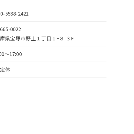
50-5538-2421
665-0022
庫県宝塚市野上１丁目１−８ ３F
:00～17:00
不定休