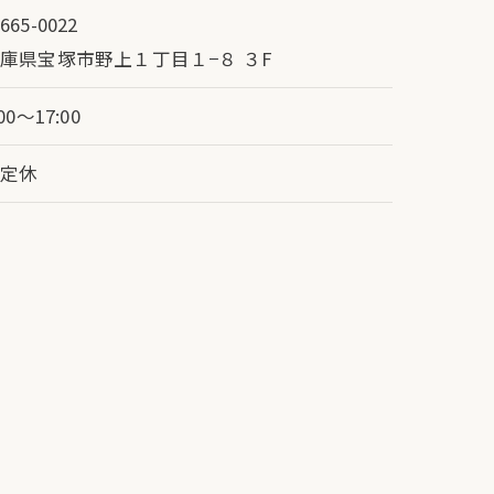
665-0022
庫県宝塚市野上１丁目１−８ ３F
:00～17:00
不定休