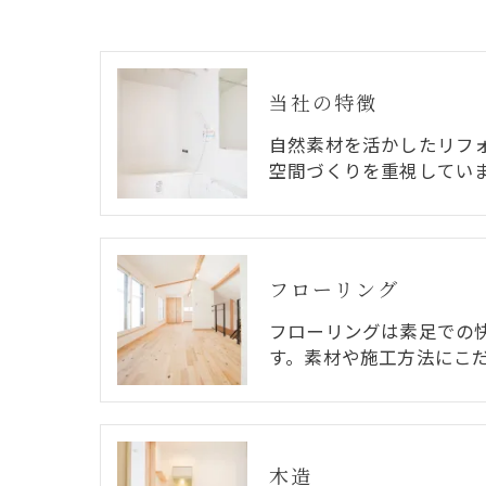
当社の特徴
自然素材を活かしたリフ
空間づくりを重視してい
フローリング
フローリングは素足での
す。素材や施工方法にこ
木造