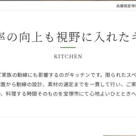
兵庫県宝塚
率の向上も視野に入れた
KITCHEN
ご家族の動線にも影響するのがキッチンです。限られたス
配置から動線の設計、素材の選定までを一貫して行い、ご
つ、料理する時間そのものを宝塚市にて心地よいひとときへ