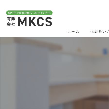
ホーム
代表あい