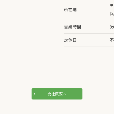
〒
所在地
兵
営業時間
9
定休日
お気軽にご相談ください
会社概要へ