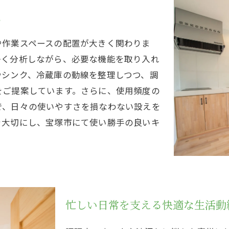
現
や作業スペースの配置が大きく関わりま
かく分析しながら、必要な機能を取り入れ
やシンク、冷蔵庫の動線を整理しつつ、調
をご提案しています。さらに、使用頻度の
で、日々の使いやすさを損なわない設えを
を大切にし、宝塚市にて使い勝手の良いキ
忙しい日常を支える快適な生活動