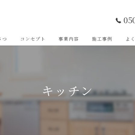
05
さつ
コンセプト
事業内容
施工事例
よ
キッチン