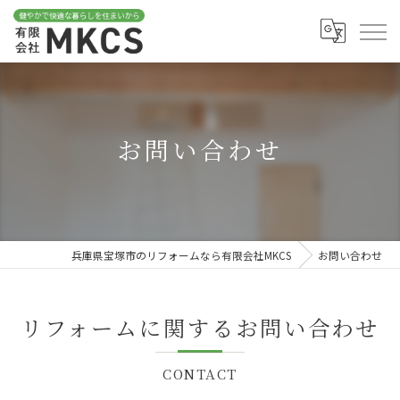
お問い合わせ
兵庫県宝塚市のリフォームなら有限会社MKCS
お問い合わせ
リフォームに関するお問い合わせ
CONTACT