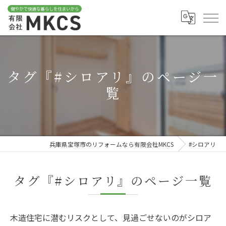
タグ『#シロアリ』のページ一
覧
兵庫県宝塚市のリフォームなら有限会社MKCS
#シロアリ
タグ『#シロアリ』のページ一覧
木造住宅に潜むリスクとして、見過ごせないのがシロア