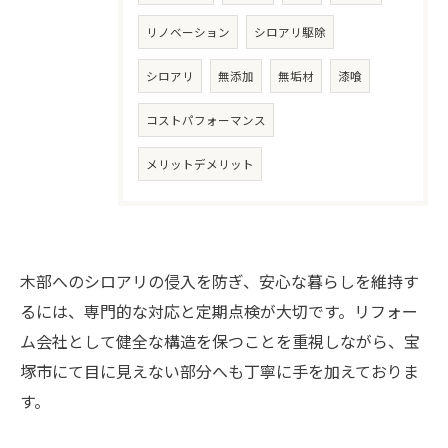
リノベーション
シロアリ駆除
シロアリ
無添加
無垢材
漆喰
コストパフォーマンス
メリットデメリット
木部へのシロアリの侵入を防ぎ、安心な暮らしを維持す
るには、専門的な対応と定期点検が大切です。リフォー
ム会社として健全な構造を保つことを重視しながら、宝
塚市にて目に見えない部分へも丁寧に手を加えておりま
お気軽にご相談ください
す。