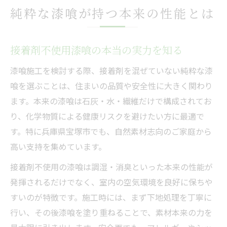
純粋な漆喰が持つ本来の性能とは
接着剤不使用漆喰の本当の実力を知る
漆喰施工を検討する際、接着剤を混ぜていない純粋な漆
喰を選ぶことは、住まいの品質や安全性に大きく関わり
ます。本来の漆喰は石灰・水・繊維だけで構成されてお
り、化学物質による健康リスクを避けたい方に最適で
す。特に兵庫県宝塚市でも、自然素材志向のご家庭から
高い支持を集めています。
接着剤不使用の漆喰は調湿・消臭といった本来の性能が
発揮されるだけでなく、室内の空気環境を良好に保ちや
すいのが特徴です。施工時には、まず下地処理を丁寧に
行い、その後漆喰を塗り重ねることで、素材本来の力を