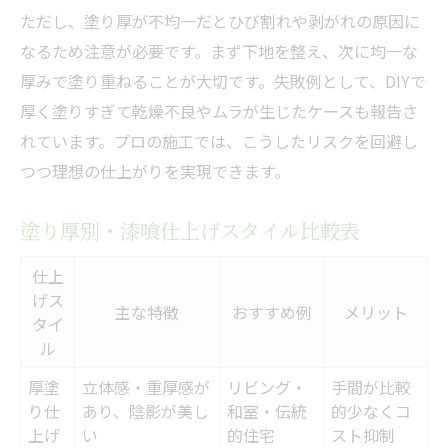
ただし、塗り厚が不均一だとひび割れや剥がれの原因に
なるため注意が必要です。まず下地を整え、次に均一な
厚みで塗り重ねることが大切です。失敗例として、DIYで
厚く塗りすぎて乾燥不良やムラが生じたケースも報告さ
れています。プロの施工では、こうしたリスクを回避し
つつ理想の仕上がりを実現できます。
塗り厚別・漆喰仕上げスタイル比較表
仕上
げス
主な特徴
おすすめ例
メリット
タイ
ル
厚塗
立体感・重厚感が
リビング・
手間が比較
り仕
あり、陰影が美し
和室・伝統
的少なくコ
上げ
い
的住宅
スト抑制