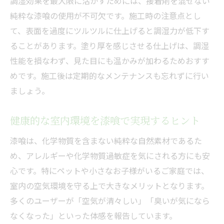
調湿効果を最大限に活かすためには、接着剤を混ぜない
純粋な漆喰の使用が不可欠です。施工時の注意点とし
て、表面を過度にツルツルに仕上げると調湿力が低下す
ることがあります。塗り厚を感じさせる仕上げは、調湿
性能を損なわず、見た目にも温かみが加わるためおすす
めです。施工後は定期的なメンテナンスも忘れずに行い
ましょう。
健康的な室内環境を漆喰で実現するヒント
漆喰は、化学物質を含まない純粋な自然素材であるた
め、アレルギーや化学物質過敏症を気にされる方にも安
心です。特にペットや小さなお子様がいるご家庭では、
室内の空気環境を守る上で大きなメリットとなります。
多くのユーザーが「空気が清々しい」「臭いが気になら
なくなった」といった体感を報告しています。