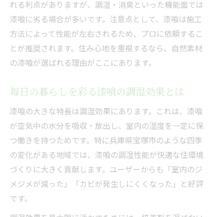
れる利点がありますが、調湿・消臭といった機能面では
漆喰に劣る場合が多いです。注意点として、漆喰は施工
方法によって性能が左右されるため、プロに依頼するこ
とが推奨されます。住み心地を重視するなら、自然素材
の漆喰が選ばれる理由がここにあります。
毎日の暮らしを彩る漆喰の調湿効果とは
漆喰の大きな特長は調湿効果にあります。これは、漆喰
が空気中の水分を吸収・放出し、室内の湿度を一定に保
つ働きを持つためです。特に兵庫県宝塚市のような四季
の変化がある地域では、漆喰の調湿性能が快適な住環境
づくりに大きく貢献します。ユーザーからも「室内のジ
メジメが減った」「カビが発生しにくくなった」と好評
です。