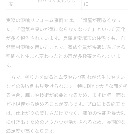
目立った変化なし
度
に
実際の漆喰リフォーム事例では、「部屋が明るくなっ
た」「湿気や臭いが気にならなくなった」といった変化
が多く報告されています。兵庫県宝塚市の住宅でも、自
然素材漆喰を用いたことで、家族全員が快適に過ごせる
空間へと生まれ変わったとの声が多数寄せられていま
す。
一方で、塗り方を誤るとムラやひび割れが発生しやすい
などの失敗例も見受けられます。特にDIYで大きな面を塗
る場合、腕力や技術が必要となるため、まずは壁一面な
ど小規模から始めることが安心です。プロによる施工で
は、仕上がりの美しさだけでなく、漆喰の性能を最大限
に引き出すためのノウハウが活かされるため、長期的な
満足度が高くなります。