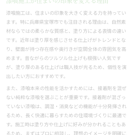
漆喰施工が住まいの印象を変える理由
漆喰施工は、住まいの印象を大きく変える力を持ってい
ます。特に兵庫県宝塚市でも注目される理由は、自然素
材ならではの柔らかな質感と、塗り方による表情の違い
です。近年は塗り厚を感じさせる仕上げがトレンドとな
り、壁面が持つ存在感や奥行きが空間全体の雰囲気を高
めます。昔ながらのツルツル仕上げも根強い人気です
が、塗り厚のある仕上げは職人技が光るため、個性を演
出したい方におすすめです。
また、漆喰本来の性能を活かすためには、接着剤を混ぜ
ない純粋な漆喰を選ぶことが重要です。接着剤が混ざっ
ていない漆喰は、調湿・消臭などの機能が十分発揮され
るため、長く快適に暮らすための住環境づくりに最適で
す。施工時は塗り方や仕上げに好みが分かれることもあ
るため、まずはプロに相談し、理想のイメージを明確に