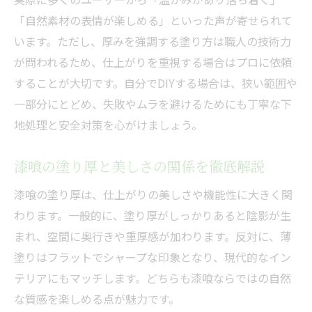
「自然素材の表情が楽しめる」といった声が寄せられて
います。ただし、厚みを強調する塗り方は職人の技術力
が問われるため、仕上がりを重視する場合はプロに依頼
することが大切です。自分でDIYする場合は、狭い範囲や
一部分にとどめ、失敗やムラを避けるためにも丁寧な下
地処理と安全対策を心がけましょう。
漆喰の塗り厚と美しさの関係を徹底解説
漆喰の塗り厚は、仕上がりの美しさや機能性に大きく関
わります。一般的に、塗り厚がしっかりあると陰影が生
まれ、空間に奥行きや重厚感が加わります。反対に、薄
塗りはフラットでシャープな印象となり、現代的なイン
テリアにもマッチします。どちらも漆喰ならではの自然
な質感を楽しめる点が魅力です。