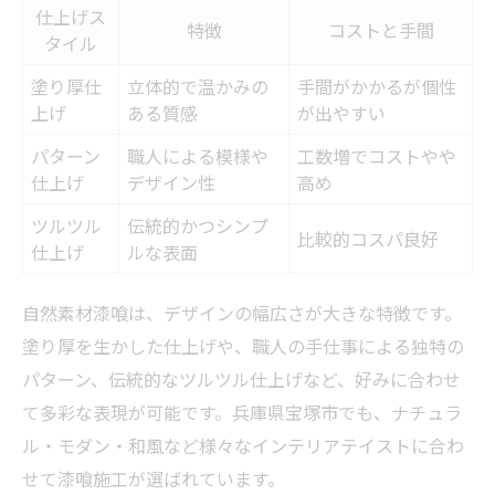
仕上げス
特徴
コストと手間
タイル
塗り厚仕
立体的で温かみの
手間がかかるが個性
上げ
ある質感
が出やすい
パターン
職人による模様や
工数増でコストやや
仕上げ
デザイン性
高め
ツルツル
伝統的かつシンプ
比較的コスパ良好
仕上げ
ルな表面
自然素材漆喰は、デザインの幅広さが大きな特徴です。
塗り厚を生かした仕上げや、職人の手仕事による独特の
パターン、伝統的なツルツル仕上げなど、好みに合わせ
て多彩な表現が可能です。兵庫県宝塚市でも、ナチュラ
ル・モダン・和風など様々なインテリアテイストに合わ
せて漆喰施工が選ばれています。