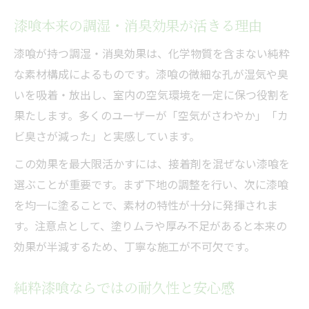
漆喰本来の調湿・消臭効果が活きる理由
漆喰が持つ調湿・消臭効果は、化学物質を含まない純粋
な素材構成によるものです。漆喰の微細な孔が湿気や臭
いを吸着・放出し、室内の空気環境を一定に保つ役割を
果たします。多くのユーザーが「空気がさわやか」「カ
ビ臭さが減った」と実感しています。
この効果を最大限活かすには、接着剤を混ぜない漆喰を
選ぶことが重要です。まず下地の調整を行い、次に漆喰
を均一に塗ることで、素材の特性が十分に発揮されま
す。注意点として、塗りムラや厚み不足があると本来の
効果が半減するため、丁寧な施工が不可欠です。
純粋漆喰ならではの耐久性と安心感