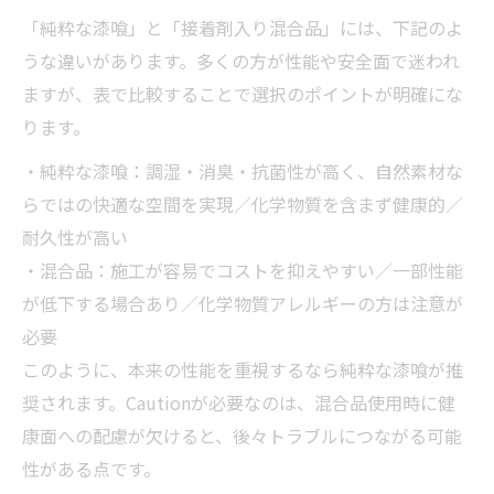
「純粋な漆喰」と「接着剤入り混合品」には、下記のよ
うな違いがあります。多くの方が性能や安全面で迷われ
ますが、表で比較することで選択のポイントが明確にな
ります。
・純粋な漆喰：調湿・消臭・抗菌性が高く、自然素材な
らではの快適な空間を実現／化学物質を含まず健康的／
耐久性が高い
・混合品：施工が容易でコストを抑えやすい／一部性能
が低下する場合あり／化学物質アレルギーの方は注意が
必要
このように、本来の性能を重視するなら純粋な漆喰が推
奨されます。Cautionが必要なのは、混合品使用時に健
康面への配慮が欠けると、後々トラブルにつながる可能
性がある点です。