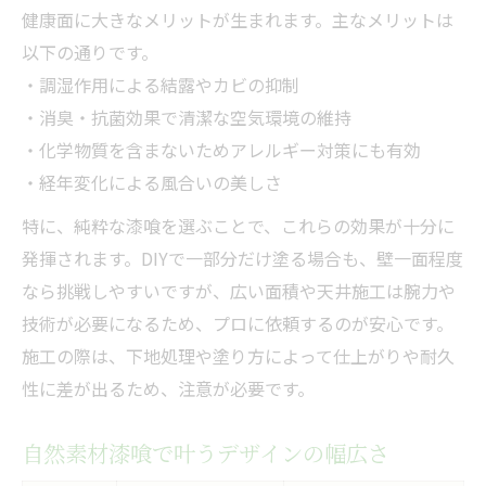
健康面に大きなメリットが生まれます。主なメリットは
以下の通りです。
・調湿作用による結露やカビの抑制
・消臭・抗菌効果で清潔な空気環境の維持
・化学物質を含まないためアレルギー対策にも有効
・経年変化による風合いの美しさ
特に、純粋な漆喰を選ぶことで、これらの効果が十分に
発揮されます。DIYで一部分だけ塗る場合も、壁一面程度
なら挑戦しやすいですが、広い面積や天井施工は腕力や
技術が必要になるため、プロに依頼するのが安心です。
施工の際は、下地処理や塗り方によって仕上がりや耐久
性に差が出るため、注意が必要です。
自然素材漆喰で叶うデザインの幅広さ