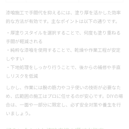
漆喰施工で手間代を抑えるには、塗り厚を活かした効率
的な方法が有効です。主なポイントは以下の通りです。
・厚塗りスタイルを選択することで、何度も塗り重ねる
手間が軽減される
・純粋な漆喰を使用することで、乾燥や作業工程が安定
しやすい
・下地処理をしっかり行うことで、後からの補修や手直
しリスクを低減
しかし、作業には腕の筋力やコテ使いの技術が必要なた
め、広範囲の施工はプロに任せるのが安心です。DIYの場
合は、一面や一部分に限定し、必ず安全対策や養生を行
いましょう。