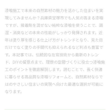
漆喰施工で本来の自然素材の魅力を活かした住まいを実
現してみませんか？兵庫県宝塚市でも人気の高まる漆喰
ですが、接着剤を混ぜない純粋な漆喰を使うことで、調
湿・消臭などの本来の性能がしっかり発揮されます。近
年は塗り厚を感じる仕上げ方がトレンドとなり、見た目
だけでなく塗りの手間代も抑えられるなど利点も豊富で
す。本記事では、伝統的な左官技術から最新のトレン
ド、DIYの留意点まで、理想の空間づくりに役立つ漆喰施
工のポイントを徹底解説します。読むことで、長く快適
に暮らせる高品質な漆喰リフォームと、自然素材ならで
はのやさしい住まいの実現へ向けた最適な選択が可能に
なります。