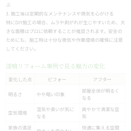
ぶ
3. 施工後は定期的なメンテナンスや換気を心がける
特にDIY施工の場合、ムラや剥がれが生じやすいため、大
きな面積はプロに依頼することが推奨されます。安全の
ためにも、施工時は十分な換気や作業環境の確保に注意
してください。
漆喰リフォーム事例で見る魅力の変化
変化した点
ビフォー
アフター
部屋全体が明るく
明るさ
やや暗い印象
なる
湿気や臭いが気に
爽やかで清潔な空
空気環境
なる
気
家族の満足
快適に集える空間