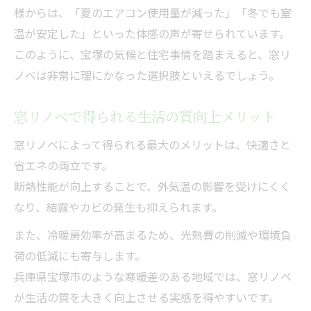
様からは、「夏のエアコン使用量が減った」「冬でも室
温が安定した」といった体感の声が寄せられています。
このように、宝塚の気候と住宅事情を踏まえると、窓リ
ノベは非常に理にかなった選択肢といえるでしょう。
窓リノベで得られる生活の質向上メリット
窓リノベによって得られる最大のメリットは、快適さと
省エネの両立です。
断熱性能が向上することで、外気温の影響を受けにくく
なり、結露やカビの発生も抑えられます。
また、冷暖房効率が高まるため、光熱費の削減や環境負
荷の低減にも寄与します。
兵庫県宝塚市のような寒暖差のある地域では、窓リノベ
が生活の質を大きく向上させる実感を得やすいです。