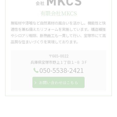
有限会社MKCS
無垢材や漆喰など自然素材の風合いを活かし、機能性と快
適性を兼ね備えたリフォームを実施しています。構造補強
やシロアリ駆除、断熱施工も一貫して行い、宝塚市にて高
品質な住まいづくりを実現しております。
〒665-0022
兵庫県宝塚市野上１丁目１−８ ３F
050-5538-2421
お問い合わせはこちら