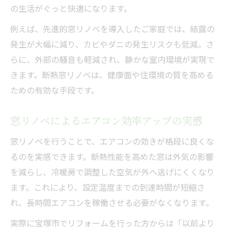
の生活がぐっと快適になります。
例えば、先進的窓リノベを導入したご家庭では、結露の
発生が大幅に減り、カビやダニの発生リスクも低減。さ
らに、外部の騒音も軽減され、静かな室内環境が実現で
きます。断熱窓リノベは、健康面や住環境の質を高める
ための有効な手段です。
窓リノベによるエアコン効率アップの実感
窓リノベを行うことで、エアコンの効きが格段に良くな
るのを実感できます。断熱性能を高めた窓は外気の影響
を減らし、冷暖房で調整した空気が外へ逃げにくくなり
ます。これにより、設定温度までの到達時間が短縮さ
れ、長時間エアコンを稼働させる必要がなくなります。
実際に宝塚市でリフォームを行った方からは「以前より