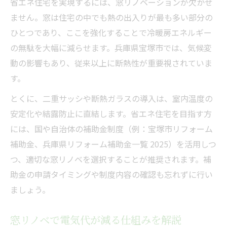
省エネ住宅を実現するには、窓リノベーションが欠かせ
ません。窓は住宅の中でも熱の出入りが最も多い部分の
ひとつであり、ここを強化することで冷暖房エネルギー
の無駄を大幅に減らせます。兵庫県宝塚市では、気候変
動の影響もあり、従来以上に断熱性が重要視されていま
す。
とくに、二重サッシや断熱ガラスの導入は、室内温度の
安定化や結露防止に直結します。省エネ住宅を目指す方
には、国や自治体の補助金制度（例：宝塚市リフォーム
補助金、兵庫県リフォーム補助金一覧 2025）を活用しつ
つ、適切な窓リノベを選択することが推奨されます。補
助金の申請タイミングや制度内容の確認も忘れずに行い
ましょう。
窓リノベで電気代が減る仕組みを解説