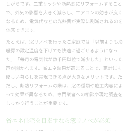
しがちです。二重サッシや断熱窓にリフォームすること
で、外気の影響を大きく減らし、エアコンの効きが良く
なるため、電気代などの光熱費が実際に削減されるのを
体感できます。
たとえば、窓リノベを行ったご家庭では「以前よりも冷
暖房の設定温度を下げても快適に過ごせるようになっ
た」「毎月の電気代が数千円単位で減少した」といった
声が聞かれます。省エネ効果が高まることで、家計にも
優しい暮らしを実現できる点が大きなメリットです。た
だし、断熱リフォームの際は、窓の種類や施工内容によ
って効果が異なるため、専門業者への相談や現地調査を
しっかり行うことが重要です。
省エネ住宅を目指すなら窓リノベが必須