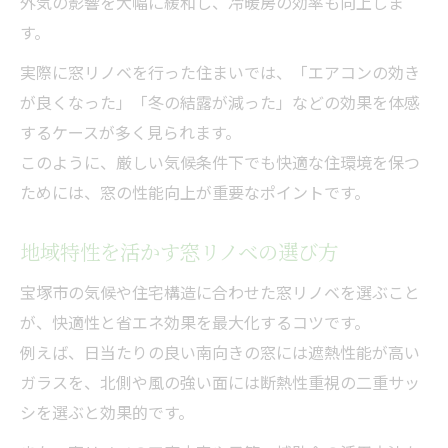
外気の影響を大幅に緩和し、冷暖房の効率も向上しま
す。
実際に窓リノベを行った住まいでは、「エアコンの効き
が良くなった」「冬の結露が減った」などの効果を体感
するケースが多く見られます。
このように、厳しい気候条件下でも快適な住環境を保つ
ためには、窓の性能向上が重要なポイントです。
地域特性を活かす窓リノベの選び方
宝塚市の気候や住宅構造に合わせた窓リノベを選ぶこと
が、快適性と省エネ効果を最大化するコツです。
例えば、日当たりの良い南向きの窓には遮熱性能が高い
ガラスを、北側や風の強い面には断熱性重視の二重サッ
シを選ぶと効果的です。