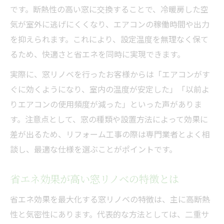
です。断熱性の高い窓に交換することで、冷暖房した空
気が室外に逃げにくくなり、エアコンの稼働時間や出力
を抑えられます。これにより、設定温度を無理なく保て
るため、快適さと省エネを同時に実現できます。
実際に、窓リノベを行ったお客様からは「エアコンがす
ぐに効くようになり、室内の温度が安定した」「以前よ
りエアコンの使用頻度が減った」といった声がありま
す。注意点として、窓の種類や設置方法によって効果に
差が出るため、リフォーム工事の際は専門業者とよく相
談し、最適な仕様を選ぶことがポイントです。
省エネ効果が高い窓リノベの特徴とは
省エネ効果を最大化する窓リノベの特徴は、主に高断熱
性と気密性にあります。代表的な方法としては、二重サ