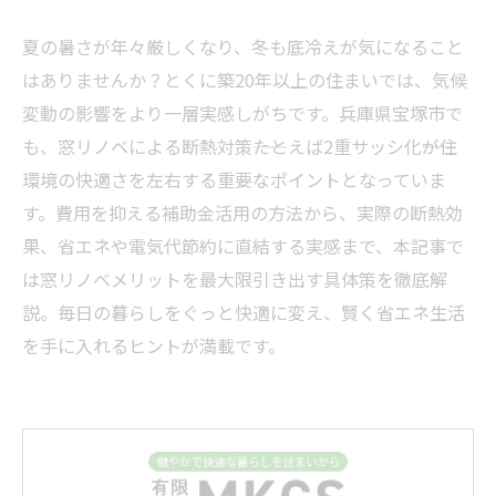
夏の暑さが年々厳しくなり、冬も底冷えが気になること
はありませんか？とくに築20年以上の住まいでは、気候
変動の影響をより一層実感しがちです。兵庫県宝塚市で
も、窓リノベによる断熱対策――たとえば2重サッシ化――が住
環境の快適さを左右する重要なポイントとなっていま
す。費用を抑える補助金活用の方法から、実際の断熱効
果、省エネや電気代節約に直結する実感まで、本記事で
は窓リノベメリットを最大限引き出す具体策を徹底解
説。毎日の暮らしをぐっと快適に変え、賢く省エネ生活
を手に入れるヒントが満載です。