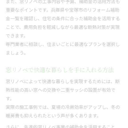
また、窓リノベの工事内容や予算、補助金の活用方法も
重要なポイントです。兵庫県や宝塚市のリフォーム補助
金一覧を確認し、住宅の条件に合った補助金を活用する
ことで、費用負担を軽減しながら最適な断熱対策が実現
できます。
専門業者に相談し、住まいごとに最適なプランを選択し
ましょう。
窓リノベで快適な暮らしを手に入れる方法
窓リノベによって快適な暮らしを実現するためには、断
熱性能の高い窓への交換や二重サッシの設置が有効で
す。
実際の施工事例では、夏場の冷房効率がアップし、冬の
暖房費も抑えられたという声が多くあります。
さらに、先進的窓リノベ事業の補助金を活用すること