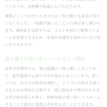
ことができ、光熱費の削減にもつながります。
実際にリノベを行った方からは「冬の朝でも足元が冷た
くなくなった」「結露が減った」という声が多く聞かれ
ます。補助金を活用すれば、コストを抑えて断熱リフォ
ームを実現できるため、冬場の快適性を高めたい方に特
におすすめです。
夏の暑さ対策に窓リノベが役立つ理由
近年の宝塚市では、夏の猛暑が一段と厳しくなってお
り、室内温度の上昇が大きな悩みとなっています。窓リ
ノベは、外からの熱気を遮断し、エアコンの効きを良く
するための有効な対策です。特に南向きや西向きの大き
な窓は熱の侵入が多く、断熱性能の高い窓へリフォーム
することで室内の温度上昇を抑えることができます。