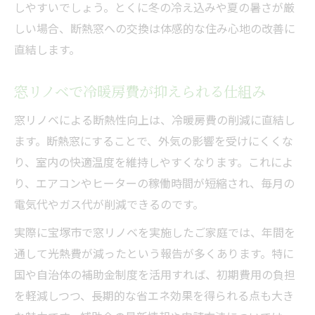
しやすいでしょう。とくに冬の冷え込みや夏の暑さが厳
しい場合、断熱窓への交換は体感的な住み心地の改善に
直結します。
窓リノベで冷暖房費が抑えられる仕組み
窓リノベによる断熱性向上は、冷暖房費の削減に直結し
ます。断熱窓にすることで、外気の影響を受けにくくな
り、室内の快適温度を維持しやすくなります。これによ
り、エアコンやヒーターの稼働時間が短縮され、毎月の
電気代やガス代が削減できるのです。
実際に宝塚市で窓リノベを実施したご家庭では、年間を
通して光熱費が減ったという報告が多くあります。特に
国や自治体の補助金制度を活用すれば、初期費用の負担
を軽減しつつ、長期的な省エネ効果を得られる点も大き