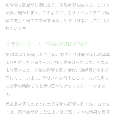
短時間で部屋が快適になり、冷暖房費も減った」といっ
た声が聞かれます。このように、窓リノベはエアコン効
率の向上と省エネ効果を体感しやすい対策として注目さ
れています。
築年数と窓リノベ効果の関係を知る
築20年以上経過した住宅は、窓の断熱性能が現代の基準
よりも劣っているケースが多く見受けられます。そのま
ま放置すると、外気の影響を強く受け、冷暖房効率も低
下してしまいます。窓リノベを行うことで、古い住宅で
も最新の断熱性能を持つ窓へとアップグレードできま
す。
兵庫県宝塚市のように気候変動の影響を強く感じる地域
では、築年数が経った住まいほど窓リノベの効果を実感