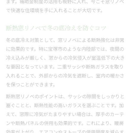
ます。補助金制度の活用も視野に入れ、今こそ窓リノベ
で快適な住環境を手に入れることが大切です。
断熱窓リノベで冬の底冷えを防ぐコツ
冬の底冷え対策として、窓リノベによる断熱強化は非常
に効果的です。特に宝塚市のような内陸部では、夜間の
冷え込みが厳しく、窓からの冷気侵入が室温低下の大き
な要因となっています。二重サッシや断熱ガラスを取り
入れることで、外部からの冷気を遮断し、室内の暖かさ
を保つことができます。
断熱窓リノベのポイントは、サッシの隙間をしっかりと
塞ぐことと、断熱性能の高いガラスを選ぶことです。加
えて、窓際に冷気がたまりやすい場合は、厚手のカーテ
ンや断熱パネルの併用も効果的です。これにより、暖房
効率が上がり、エアコンやストーブの使用頻度を減らす