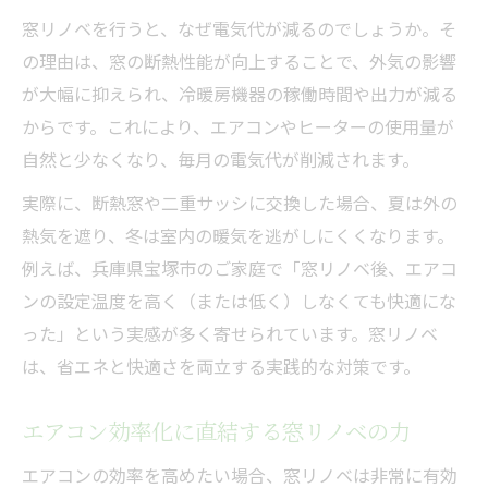
窓リノベを行うと、なぜ電気代が減るのでしょうか。そ
の理由は、窓の断熱性能が向上することで、外気の影響
が大幅に抑えられ、冷暖房機器の稼働時間や出力が減る
からです。これにより、エアコンやヒーターの使用量が
自然と少なくなり、毎月の電気代が削減されます。
実際に、断熱窓や二重サッシに交換した場合、夏は外の
熱気を遮り、冬は室内の暖気を逃がしにくくなります。
例えば、兵庫県宝塚市のご家庭で「窓リノベ後、エアコ
ンの設定温度を高く（または低く）しなくても快適にな
った」という実感が多く寄せられています。窓リノベ
は、省エネと快適さを両立する実践的な対策です。
エアコン効率化に直結する窓リノベの力
エアコンの効率を高めたい場合、窓リノベは非常に有効