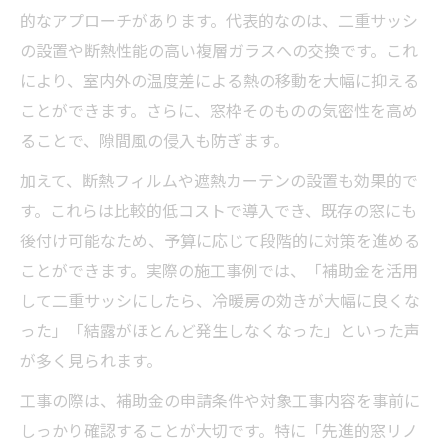
的なアプローチがあります。代表的なのは、二重サッシ
の設置や断熱性能の高い複層ガラスへの交換です。これ
により、室内外の温度差による熱の移動を大幅に抑える
ことができます。さらに、窓枠そのものの気密性を高め
ることで、隙間風の侵入も防ぎます。
加えて、断熱フィルムや遮熱カーテンの設置も効果的で
す。これらは比較的低コストで導入でき、既存の窓にも
後付け可能なため、予算に応じて段階的に対策を進める
ことができます。実際の施工事例では、「補助金を活用
して二重サッシにしたら、冷暖房の効きが大幅に良くな
った」「結露がほとんど発生しなくなった」といった声
が多く見られます。
工事の際は、補助金の申請条件や対象工事内容を事前に
しっかり確認することが大切です。特に「先進的窓リノ