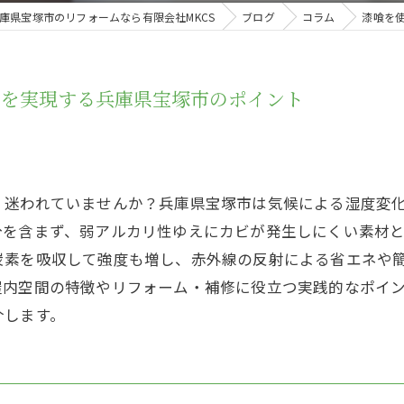
庫県宝塚市のリフォームなら有限会社MKCS
ブログ
コラム
漆喰を
いを実現する兵庫県宝塚市のポイント
、迷われていませんか？兵庫県宝塚市は気候による湿度変
分を含まず、弱アルカリ性ゆえにカビが発生しにくい素材
炭素を吸収して強度も増し、赤外線の反射による省エネや
屋内空間の特徴やリフォーム・補修に役立つ実践的なポイ
介します。