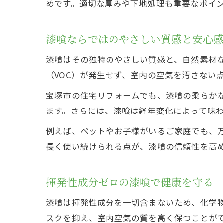
めです。適切な厚みや下地処理も重要なポイ
漆喰ならではのやさしい質感と安心
漆喰はその独特のやさしい質感と、自然素材
（VOC）が発生せず、室内の空気を汚さない
宝塚市の住宅リフォームでも、漆喰の柔らか
ます。さらには、漆喰は経年変化によって味
例えば、ペットやお子様がいるご家庭でも、
長く使い続けられる点が、漆喰の信頼性を高
揮発性成分ゼロの漆喰で健康を守る
漆喰は揮発性成分を一切含まないため、化学
スクを抑え、室内空気の質を高く保つことが