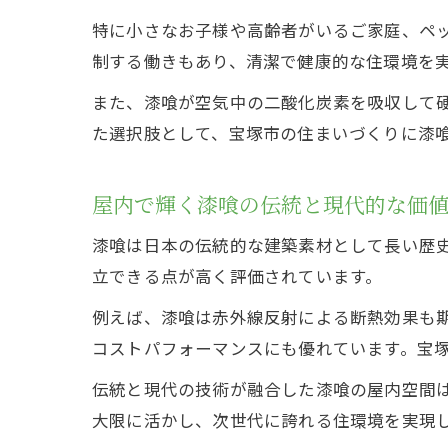
特に小さなお子様や高齢者がいるご家庭、ペ
制する働きもあり、清潔で健康的な住環境を
また、漆喰が空気中の二酸化炭素を吸収して
た選択肢として、宝塚市の住まいづくりに漆
屋内で輝く漆喰の伝統と現代的な価
漆喰は日本の伝統的な建築素材として長い歴
立できる点が高く評価されています。
例えば、漆喰は赤外線反射による断熱効果も
コストパフォーマンスにも優れています。宝
伝統と現代の技術が融合した漆喰の屋内空間
大限に活かし、次世代に誇れる住環境を実現