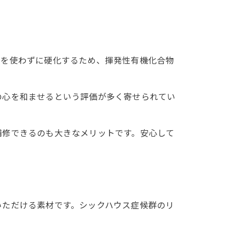
質を使わずに硬化するため、揮発性有機化合物
の心を和ませるという評価が多く寄せられてい
補修できるのも大きなメリットです。安心して
いただける素材です。シックハウス症候群のリ