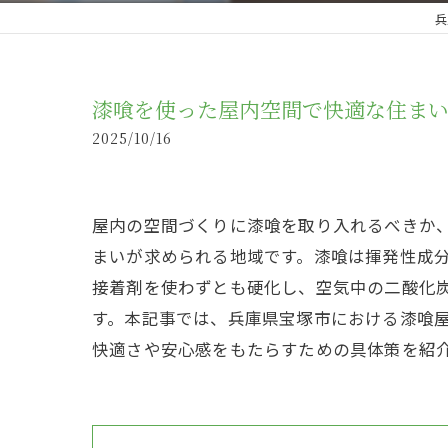
兵
漆喰を使った屋内空間で快適な住ま
2025/10/16
屋内の空間づくりに漆喰を取り入れるべきか
まいが求められる地域です。漆喰は揮発性成
接着剤を使わずとも硬化し、空気中の二酸化
す。本記事では、兵庫県宝塚市における漆喰
快適さや安心感をもたらすための具体策を紹