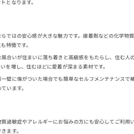
ントとなります。
感
ならではの安心感が大きな魅力です。接着剤などの化学物
点も特徴です。
な風合いが住まいに落ち着きと高級感をもたらし、住む人
わいを増し、住むほどに愛着が深まる素材です。
万一壁に傷がついた場合でも簡単なセルフメンテナンスで
めています。
物質過敏症やアレルギーにお悩みの方にも安心してご利用
できます。