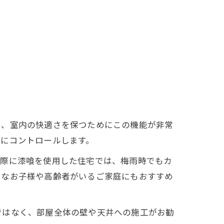
は、室内の快適さを保つためにこの機能が非常
度にコントロールします。
実際に漆喰を使用した住宅では、梅雨時でもカ
さなお子様や高齢者がいるご家庭にもおすすめ
ではなく、部屋全体の壁や天井への施工がお勧