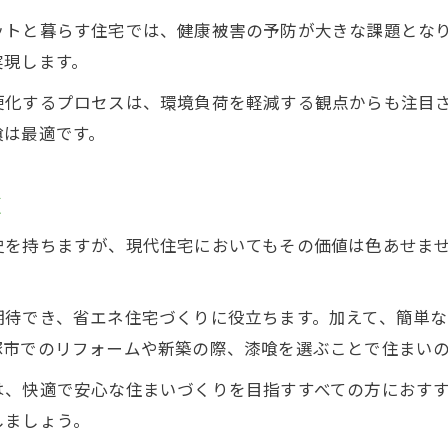
ットと暮らす住宅では、健康被害の予防が大きな課題とな
実現します。
硬化するプロセスは、環境負荷を軽減する観点からも注目
喰は最適です。
値
史を持ちますが、現代住宅においてもその価値は色あせま
期待でき、省エネ住宅づくりに役立ちます。加えて、簡単
塚市でのリフォームや新築の際、漆喰を選ぶことで住まい
は、快適で安心な住まいづくりを目指すすべての方におす
しましょう。