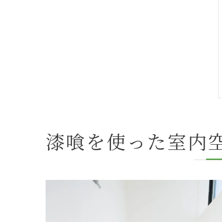
漆喰を使った室内