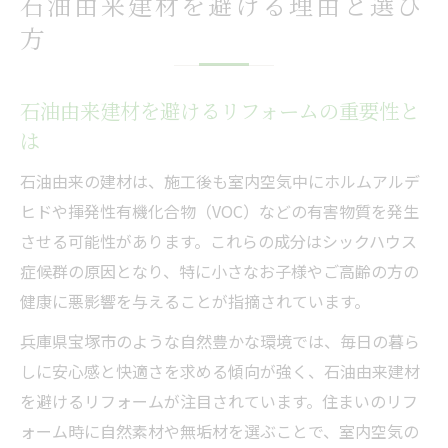
石油由来建材を避ける理由と選び
方
石油由来建材を避けるリフォームの重要性と
は
石油由来の建材は、施工後も室内空気中にホルムアルデ
ヒドや揮発性有機化合物（VOC）などの有害物質を発生
させる可能性があります。これらの成分はシックハウス
症候群の原因となり、特に小さなお子様やご高齢の方の
健康に悪影響を与えることが指摘されています。
兵庫県宝塚市のような自然豊かな環境では、毎日の暮ら
しに安心感と快適さを求める傾向が強く、石油由来建材
を避けるリフォームが注目されています。住まいのリフ
ォーム時に自然素材や無垢材を選ぶことで、室内空気の