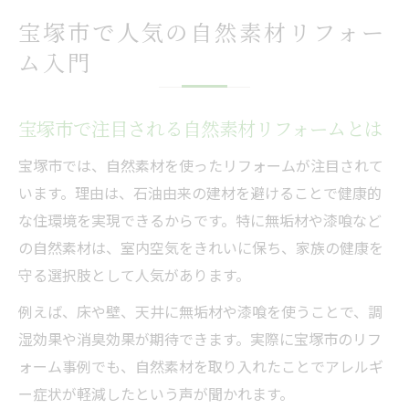
宝塚市で人気の自然素材リフォー
ム入門
宝塚市で注目される自然素材リフォームとは
宝塚市では、自然素材を使ったリフォームが注目されて
います。理由は、石油由来の建材を避けることで健康的
な住環境を実現できるからです。特に無垢材や漆喰など
の自然素材は、室内空気をきれいに保ち、家族の健康を
守る選択肢として人気があります。
例えば、床や壁、天井に無垢材や漆喰を使うことで、調
湿効果や消臭効果が期待できます。実際に宝塚市のリフ
ォーム事例でも、自然素材を取り入れたことでアレルギ
ー症状が軽減したという声が聞かれます。