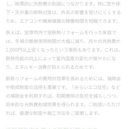
し、結果的に光熱費の削減につながります。特に窓や床
下・天井裏の断熱対策は、外気の影響を受けにくくする
ため、エアコンや暖房機器の稼働時間を短縮できます。
例えば、宝塚市内で窓断熱リフォームを行った家庭で
は、冬場の暖房使用時間が大幅に減り、月々の光熱費が
1,000円以上安くなったという事例もあります。これは、
断熱性能の向上によって室内温度の変化が緩やかにな
り、エネルギー消費が抑えられるためです。
断熱リフォームの費用対効果を高めるためには、補助金
や助成制度の活用も重要です。「みらいエコ住宅」など
の補助金を利用すれば、初期費用の負担を減らしつつ、
将来的な光熱費削減効果を得られます。ご相談いただけ
れば、最適な制度や施工方法をご提案します。