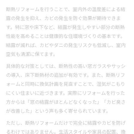
断熱リフォームを行うことで、室内外の温度差による結
露の発生を抑え、カビの発生を防ぐ効果が期待できま
す。特に窓や床下など、結露が発生しやすい部分の断熱
性能を高めることは健康的な住環境づくりの基本です。
結露が減れば、カビやダニの発生リスクも低減し、室内
空気も清潔に保てます。
具体的な対策としては、断熱性の高い窓ガラスやサッシ
の導入、床下断熱材の追加が有効です。また、断熱リフ
ォームと同時に換気計画を見直すことで、湿気がこもり
にくい住まいに近づきます。実際にリフォームを行った
方からは「窓の結露がほとんどなくなった」「カビ臭さ
が改善した」という声も多く寄せられています。
ただし、断熱リフォームだけで完全に結露やカビを防げ
るわけではありません。生活スタイルや家具の配置、換