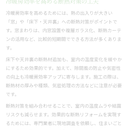
冷暖房効率を高める断熱対策の工夫
冷暖房効率を高めるためには、熱の出入りが大きい
「窓」や「床下・天井裏」への断熱対策がポイントで
す。窓まわりは、内窓設置や複層ガラス化、断熱カーテ
ンの活用など、比較的短期間でできる方法が多くありま
す。
床下や天井裏の断熱材追加も、室内の温度変化を緩やか
にするため効果的です。加えて、隙間風の防止や気密性
の向上も冷暖房効率アップに寄与します。施工の際は、
断熱材の厚みや種類、気密処理の方法などに注意が必要
です。
断熱対策を組み合わせることで、室内の温度ムラや結露
リスクも減らせます。効果的な断熱リフォームを実現す
るためには、専門業者に現地調査を依頼し、住まいごと