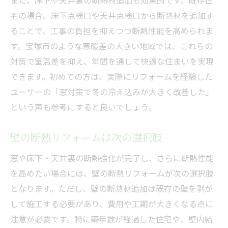
また、床下や天井裏の断熱材追加も効果的です。既存住
宅の場合、床下点検口や天井点検口から断熱材を追加す
ることで、工事の負担を抑えつつ断熱性能を高められま
す。宝塚市のような寒暖差の大きい地域では、これらの
対策で室温差を抑え、年間を通して快適な住まいを実現
できます。初めての方は、実際にリフォームを経験した
ユーザーの「窓対策で冬の冷え込みが大きく改善した」
という声も参考にすると良いでしょう。
壁の断熱リフォームは次の選択肢
窓や床下・天井裏の断熱強化が完了し、さらに断熱性能
を高めたい場合には、壁の断熱リフォームが次の選択肢
となります。ただし、壁の断熱材追加は既存の壁を剥が
して施工する必要があり、費用や工期が大きくなる点に
注意が必要です。特に築年数が経過した住宅や、壁内結