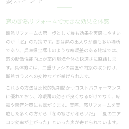
要ポイント
窓の断熱リフォームで大きな効果を体感
断熱リフォームの第一歩として最も効果を実感しやすい
のが「窓」の対策です。窓は熱の出入りが最も多い場所
であり、兵庫県宝塚市のような寒暖差のある地域では、
窓の断熱性能向上が室内環境全体の快適さに直結しま
す。具体的には、二重サッシの設置や内窓の取り付け、
断熱ガラスへの交換などが挙げられます。
これらの方法は比較的短期間かつコストパフォーマンス
に優れており、冷暖房の効きが良くなるだけでなく、結
露や騒音対策にも繋がります。実際、窓リフォームを実
施した多くの方から「冬の寒さが和らいだ」「夏のエア
コン効率が上がった」といった声が寄せられています。