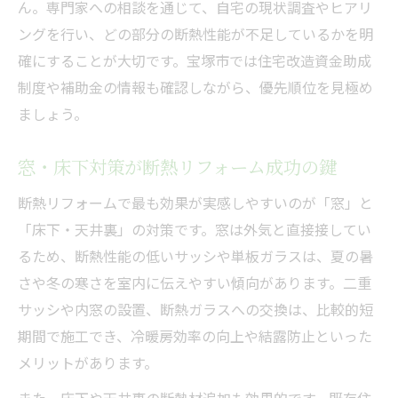
ん。専門家への相談を通じて、自宅の現状調査やヒアリ
ングを行い、どの部分の断熱性能が不足しているかを明
確にすることが大切です。宝塚市では住宅改造資金助成
制度や補助金の情報も確認しながら、優先順位を見極め
ましょう。
窓・床下対策が断熱リフォーム成功の鍵
断熱リフォームで最も効果が実感しやすいのが「窓」と
「床下・天井裏」の対策です。窓は外気と直接接してい
るため、断熱性能の低いサッシや単板ガラスは、夏の暑
さや冬の寒さを室内に伝えやすい傾向があります。二重
サッシや内窓の設置、断熱ガラスへの交換は、比較的短
期間で施工でき、冷暖房効率の向上や結露防止といった
メリットがあります。