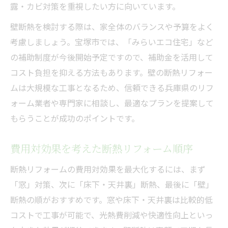
露・カビ対策を重視したい方に向いています。
壁断熱を検討する際は、家全体のバランスや予算をよく
考慮しましょう。宝塚市では、「みらいエコ住宅」など
の補助制度が今後開始予定ですので、補助金を活用して
コスト負担を抑える方法もあります。壁の断熱リフォー
ムは大規模な工事となるため、信頼できる兵庫県のリフ
ォーム業者や専門家に相談し、最適なプランを提案して
もらうことが成功のポイントです。
費用対効果を考えた断熱リフォーム順序
断熱リフォームの費用対効果を最大化するには、まず
「窓」対策、次に「床下・天井裏」断熱、最後に「壁」
断熱の順がおすすめです。窓や床下・天井裏は比較的低
コストで工事が可能で、光熱費削減や快適性向上といっ