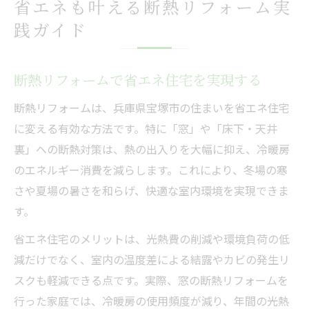
省エネも叶える断熱リフォーム実
践ガイド
断熱リフォームで省エネ住宅を実現する
断熱リフォームは、兵庫県宝塚市の住まいを省エネ住宅
に変える有効な方法です。特に「窓」や「床下・天井
裏」への断熱対策は、熱の出入りを大幅に抑え、冷暖房
のエネルギー消費を減らします。これにより、冬場の寒
さや夏場の暑さを和らげ、快適な室内環境を実現できま
す。
省エネ住宅のメリットは、光熱費の削減や環境負荷の低
減だけでなく、室内の温度差による結露やカビの発生リ
スクも軽減できる点です。実際、窓の断熱リフォームを
行った家庭では、冷暖房の使用頻度が減り、年間の光熱