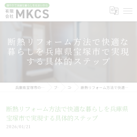
断熱リフォーム方法で快適な
暮らしを兵庫県宝塚市で実現
する具体的ステップ
兵庫県宝塚市のリフォームなら有限会社MKCS
ブログ
コラム
断熱リフォーム方法で快適な暮らしを兵庫県宝塚市で実現する具体的ステップ
断熱リフォーム方法で快適な暮らしを兵庫県
宝塚市で実現する具体的ステップ
2026/01/21