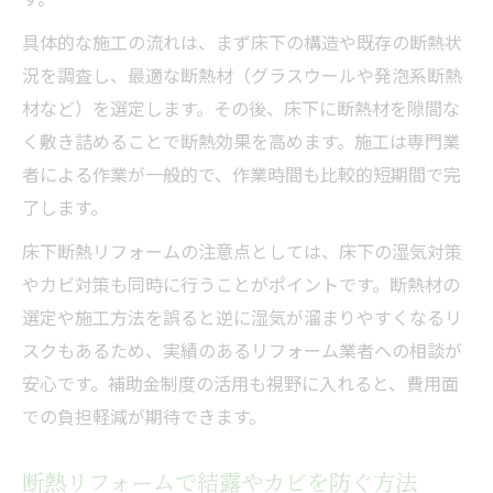
具体的な施工の流れは、まず床下の構造や既存の断熱状
況を調査し、最適な断熱材（グラスウールや発泡系断熱
材など）を選定します。その後、床下に断熱材を隙間な
く敷き詰めることで断熱効果を高めます。施工は専門業
者による作業が一般的で、作業時間も比較的短期間で完
了します。
床下断熱リフォームの注意点としては、床下の湿気対策
やカビ対策も同時に行うことがポイントです。断熱材の
選定や施工方法を誤ると逆に湿気が溜まりやすくなるリ
スクもあるため、実績のあるリフォーム業者への相談が
安心です。補助金制度の活用も視野に入れると、費用面
での負担軽減が期待できます。
断熱リフォームで結露やカビを防ぐ方法