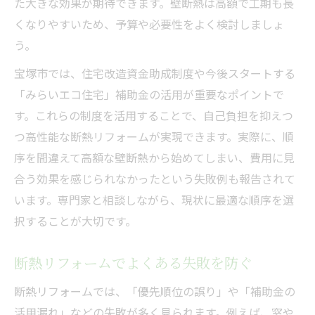
た大きな効果が期待できます。壁断熱は高額で工期も長
くなりやすいため、予算や必要性をよく検討しましょ
う。
宝塚市では、住宅改造資金助成制度や今後スタートする
「みらいエコ住宅」補助金の活用が重要なポイントで
す。これらの制度を活用することで、自己負担を抑えつ
つ高性能な断熱リフォームが実現できます。実際に、順
序を間違えて高額な壁断熱から始めてしまい、費用に見
合う効果を感じられなかったという失敗例も報告されて
います。専門家と相談しながら、現状に最適な順序を選
択することが大切です。
断熱リフォームでよくある失敗を防ぐ
断熱リフォームでは、「優先順位の誤り」や「補助金の
活用漏れ」などの失敗が多く見られます。例えば、窓や