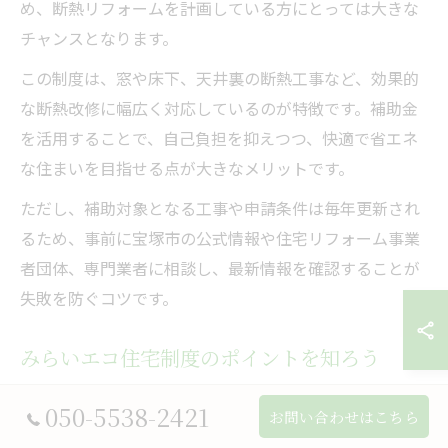
め、断熱リフォームを計画している方にとっては大きな
チャンスとなります。
この制度は、窓や床下、天井裏の断熱工事など、効果的
な断熱改修に幅広く対応しているのが特徴です。補助金
を活用することで、自己負担を抑えつつ、快適で省エネ
な住まいを目指せる点が大きなメリットです。
ただし、補助対象となる工事や申請条件は毎年更新され
るため、事前に宝塚市の公式情報や住宅リフォーム事業
者団体、専門業者に相談し、最新情報を確認することが
失敗を防ぐコツです。
みらいエコ住宅制度のポイントを知ろう
みらいエコ住宅制度は、2026年度から始まる新たな補助
050-5538-2421
お問い合わせはこちら
金制度で、断熱リフォームにおける費用負担の軽減が期