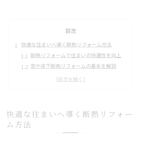
目次
快適な住まいへ導く断熱リフォーム方法
断熱リフォームで住まいの快適性を向上
窓や床下断熱リフォームの基本を解説
断熱リフォーム方法の選び方と注意点
リフォーム業者選びのポイントを紹介
断熱リフォームの効果と省エネ実感
断熱リフォームなら窓と床下が重要ポイント
快適な住まいへ導く断熱リフォー
窓の断熱リフォームで大きな効果を体感
ム方法
床下断熱リフォーム方法のメリットと流れ
断熱リフォームで結露やカビを防ぐ方法