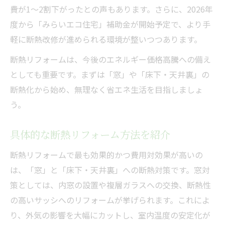
費が1～2割下がったとの声もあります。さらに、2026年
度から「みらいエコ住宅」補助金が開始予定で、より手
軽に断熱改修が進められる環境が整いつつあります。
断熱リフォームは、今後のエネルギー価格高騰への備え
としても重要です。まずは「窓」や「床下・天井裏」の
断熱化から始め、無理なく省エネ生活を目指しましょ
う。
具体的な断熱リフォーム方法を紹介
断熱リフォームで最も効果的かつ費用対効果が高いの
は、「窓」と「床下・天井裏」への断熱対策です。窓対
策としては、内窓の設置や複層ガラスへの交換、断熱性
の高いサッシへのリフォームが挙げられます。これによ
り、外気の影響を大幅にカットし、室内温度の安定化が