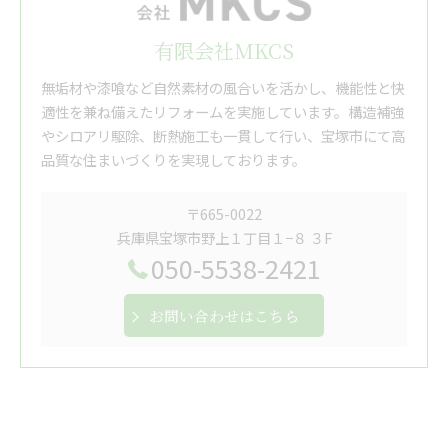
有限会社MKCS
無垢材や漆喰など自然素材の風合いを活かし、機能性と快
適性を兼ね備えたリフォームを実施しています。構造補強
やシロアリ駆除、断熱施工も一貫して行い、宝塚市にて高
品質な住まいづくりを実現しております。
〒665-0022
兵庫県宝塚市野上１丁目１−８ ３F
050-5538-2421
お問い合わせはこちら