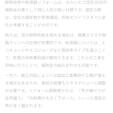
断熱改修や給湯器リフォームは、みらいエコ住宅2026の
補助金対象として特に人気の高い分野です。選定の際
は、住宅の築年数や家族構成、将来のライフスタイル変
化も考慮することが大切です。
例えば、窓の断熱性能を高める場合は、複層ガラスや樹
脂サッシへの交換が効果的です。給湯器については、エ
コキュートやエコジョーズなど高効率タイプを選ぶこと
で、年間の光熱費削減が期待できます。これらの工事を
同時に行うことで、補助金の組み合わせも可能です。
一方で、施工内容によっては追加工事費用や工期が増え
る場合もあるため、事前の見積もりやスケジュール調整
が必要です。リフォーム経験者からは、「冬の暖かさが
全然違う」「光熱費が大きく下がった」といった満足の
声が多く聞かれます。