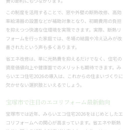
費の節約にもつながります。
この制度を活用することで、窓や外壁の断熱改修、高効
率給湯器の設置などが補助対象となり、初期費用の負担
を抑えつつ快適な住環境を実現できます。実際、断熱リ
フォームを行った家庭では、冬場の結露や冷え込みが改
善されたという声も多くあります。
省エネ改修は、単に光熱費を抑えるだけでなく、住宅の
資産価値向上や健康面でのメリットも期待できます。み
らいエコ住宅2026の導入は、これからの住まいづくりに
欠かせない選択肢といえるでしょう。
宝塚市で注目のエコリフォーム最新動向
宝塚市では近年、みらいエコ住宅2026をはじめとしたエ
コリフォームへの関心が高まっています。省エネや断熱