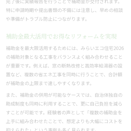
完了後に実績報告を行うことで補助金が交付されます。
特に申請時期や提出書類の不備には注意し、早めの相談
や準備がトラブル防止につながります。
補助金最大活用でお得なリフォームを実現
補助金を最大限活用するためには、みらいエコ住宅2026
の補助対象となる工事をバランスよく組み合わせること
が重要です。例えば、窓の断熱改修と高効率給湯器の設
置など、複数の省エネ工事を同時に行うことで、合計額
が補助金の上限まで達しやすくなります。
また、補助金の併用が可能なケースでは、自治体独自の
助成制度も同時に利用することで、更に自己負担を減ら
すことが可能です。経験者の声として「複数の補助金を
上手に組み合わせたことで、想定よりも大幅にコストを
抑えられた」という事例も多く見られます。