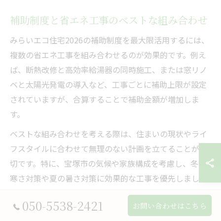
補助制度と省エネ工事のベストな組み合わせ
みらいエコ住宅2026の補助制度を最大限活用するには、
複数の省エネ工事を組み合わせるのが効果的です。例え
ば、断熱改修と高効率給湯器の同時施工、または窓リノ
ベと太陽光発電の導入など、工事ごとに補助上限が設定
されていますが、合算することで補助金額が増加しま
す。
ベストな組み合わせを考える際は、住まいの現状やライ
フスタイルに合わせて無理のない計画を立てることが大
切です。特に、宝塚市の気候や家族構成を考慮し、冬の
寒さ対策や夏の暑さ対策に効果的な工事を優先しましょ
う。
050-5538-2421
お問い合わせはこちら
注意点は、補助金の申請期間や予算枠が限られているた