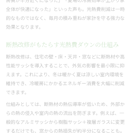
房費が半分近くになった」「夏場の冷房効率が上がり家
全体が快適になった」といった声も。光熱費削減は一時
的なものではなく、毎月の積み重ねが家計を守る強力な
効果となります。
断熱改修がもたらす光熱費ダウンの仕組み
断熱改修は、住宅の壁・床・天井・窓などに断熱材や高
性能サッシを導入することで、外気の影響を最小限に抑
えます。これにより、冬は暖かく夏は涼しい室内環境を
維持でき、冷暖房にかかるエネルギー消費を大幅に削減
できます。
仕組みとしては、断熱材の熱伝導率が低いため、外部か
らの熱の侵入や室内の熱の流出を防ぎます。例えば、一
般的なアルミサッシから樹脂サッシ＋複層ガラスに変更
するだけでも、窓からの熱損失が約半分になることも。