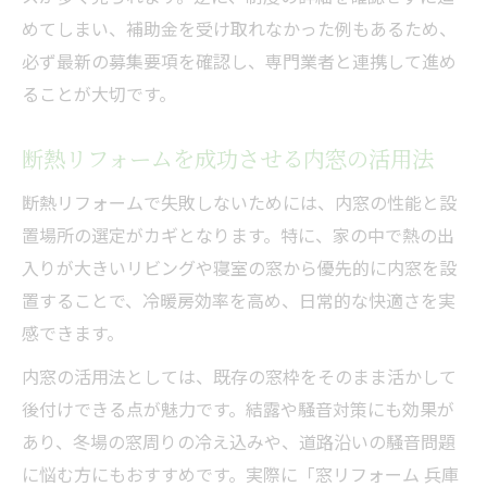
めてしまい、補助金を受け取れなかった例もあるため、
必ず最新の募集要項を確認し、専門業者と連携して進め
ることが大切です。
断熱リフォームを成功させる内窓の活用法
断熱リフォームで失敗しないためには、内窓の性能と設
置場所の選定がカギとなります。特に、家の中で熱の出
入りが大きいリビングや寝室の窓から優先的に内窓を設
置することで、冷暖房効率を高め、日常的な快適さを実
感できます。
内窓の活用法としては、既存の窓枠をそのまま活かして
後付けできる点が魅力です。結露や騒音対策にも効果が
あり、冬場の窓周りの冷え込みや、道路沿いの騒音問題
に悩む方にもおすすめです。実際に「窓リフォーム 兵庫