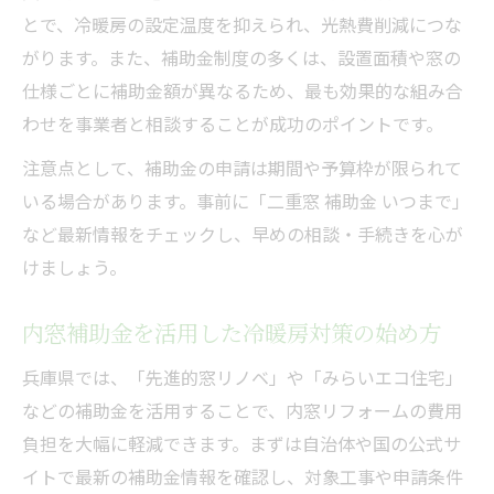
とで、冷暖房の設定温度を抑えられ、光熱費削減につな
がります。また、補助金制度の多くは、設置面積や窓の
仕様ごとに補助金額が異なるため、最も効果的な組み合
わせを事業者と相談することが成功のポイントです。
注意点として、補助金の申請は期間や予算枠が限られて
いる場合があります。事前に「二重窓 補助金 いつまで」
など最新情報をチェックし、早めの相談・手続きを心が
けましょう。
内窓補助金を活用した冷暖房対策の始め方
兵庫県では、「先進的窓リノベ」や「みらいエコ住宅」
などの補助金を活用することで、内窓リフォームの費用
負担を大幅に軽減できます。まずは自治体や国の公式サ
イトで最新の補助金情報を確認し、対象工事や申請条件