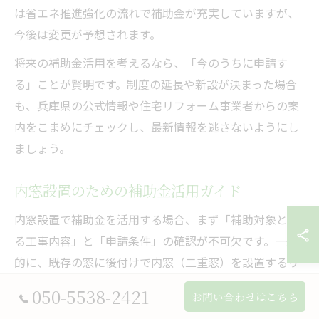
は省エネ推進強化の流れで補助金が充実していますが、
今後は変更が予想されます。
将来の補助金活用を考えるなら、「今のうちに申請す
る」ことが賢明です。制度の延長や新設が決まった場合
も、兵庫県の公式情報や住宅リフォーム事業者からの案
内をこまめにチェックし、最新情報を逃さないようにし
ましょう。
内窓設置のための補助金活用ガイド
内窓設置で補助金を活用する場合、まず「補助対象とな
る工事内容」と「申請条件」の確認が不可欠です。一般
的に、既存の窓に後付けで内窓（二重窓）を設置するリ
フォームが対象となり、断熱性能や材料仕様など一定の
050-5538-2421
お問い合わせはこちら
基準を満たす必要があります。