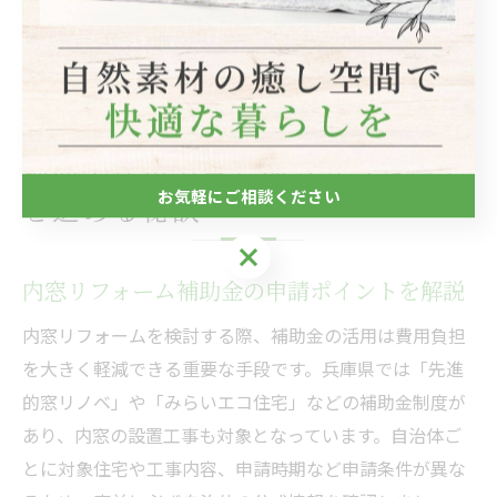
の申請受付期間や予算枠、対象製品の条件などは毎年変
更されることがあるため、最新情報をこまめにチェック
し、早めの申し込みをおすすめします。
補助金活用で賢く内窓リフォーム
お気軽にご相談ください
を進める秘訣
お気軽にご相談ください
内窓リフォーム補助金の申請ポイントを解説
内窓リフォームを検討する際、補助金の活用は費用負担
を大きく軽減できる重要な手段です。兵庫県では「先進
的窓リノベ」や「みらいエコ住宅」などの補助金制度が
あり、内窓の設置工事も対象となっています。自治体ご
とに対象住宅や工事内容、申請時期など申請条件が異な