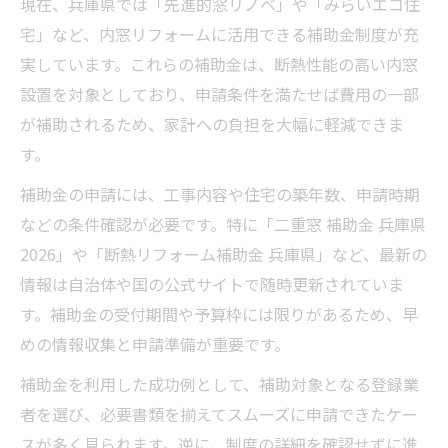
現在、兵庫県では「先進的窓リノベ」や「みらいエコ住
宅」など、内窓リフォームに活用できる補助金制度が充
実しています。これらの補助金は、断熱性能の高い内窓
設置を対象としており、申請条件を満たせば費用の一部
が補助されるため、家計への負担を大幅に軽減できま
す。
補助金の申請には、工事内容や住宅の築年数、申請時期
などの条件確認が必要です。特に「二重窓 補助金 兵庫県
2026」や「断熱リフォーム補助金 兵庫県」など、最新の
情報は自治体や国の公式サイトで随時更新されていま
す。補助金の受付期間や予算枠には限りがあるため、早
めの情報収集と申請準備が重要です。
補助金を利用した成功例として、補助対象となる登録業
者を選び、必要書類を揃えてスムーズに申請できたケー
スが多く見られます。逆に、制度の詳細を確認せずに進