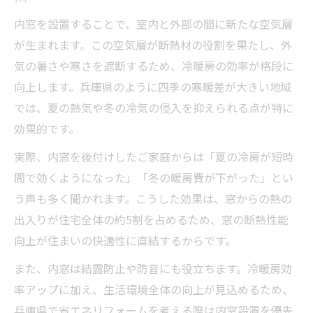
内窓を設置することで、室内と外部の間に新たな空気層
が生まれます。この空気層が断熱材の役割を果たし、外
気の暑さや寒さを遮断するため、冷暖房の効率が格段に
向上します。兵庫県のように四季の寒暖差が大きい地域
では、夏の熱気や冬の冷気の侵入を抑えられる点が特に
効果的です。
実際、内窓を後付けしたご家庭からは「夏の冷房が短時
間で効くようになった」「冬の暖房費が下がった」とい
う声も多く聞かれます。こうした効果は、窓からの熱の
出入りが住宅全体の約5割を占めるため、窓の断熱性能
向上が住まいの快適性に直結するからです。
また、内窓は結露防止や防音にも役立ちます。冷暖房効
率アップに加え、生活環境全体の向上が見込めるため、
兵庫県で省エネリフォームを考える際は内窓設置を優先