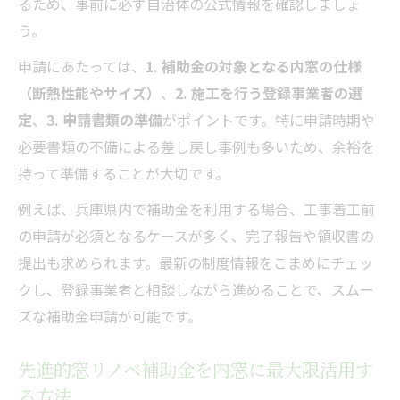
るため、事前に必ず自治体の公式情報を確認しましょ
う。
申請にあたっては、
1. 補助金の対象となる内窓の仕様
（断熱性能やサイズ）
、
2. 施工を行う登録事業者の選
定
、
3. 申請書類の準備
がポイントです。特に申請時期や
必要書類の不備による差し戻し事例も多いため、余裕を
持って準備することが大切です。
例えば、兵庫県内で補助金を利用する場合、工事着工前
の申請が必須となるケースが多く、完了報告や領収書の
提出も求められます。最新の制度情報をこまめにチェッ
クし、登録事業者と相談しながら進めることで、スムー
ズな補助金申請が可能です。
先進的窓リノベ補助金を内窓に最大限活用す
る方法