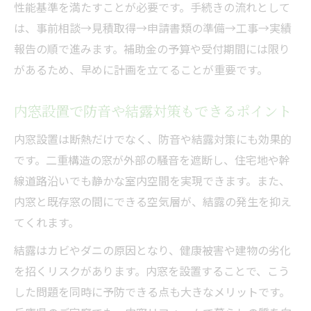
性能基準を満たすことが必要です。手続きの流れとして
は、事前相談→見積取得→申請書類の準備→工事→実績
報告の順で進みます。補助金の予算や受付期間には限り
があるため、早めに計画を立てることが重要です。
内窓設置で防音や結露対策もできるポイント
内窓設置は断熱だけでなく、防音や結露対策にも効果的
です。二重構造の窓が外部の騒音を遮断し、住宅地や幹
線道路沿いでも静かな室内空間を実現できます。また、
内窓と既存窓の間にできる空気層が、結露の発生を抑え
てくれます。
結露はカビやダニの原因となり、健康被害や建物の劣化
を招くリスクがあります。内窓を設置することで、こう
した問題を同時に予防できる点も大きなメリットです。