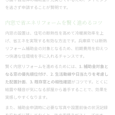
を逃さず申請することが賢明です。
内窓で省エネリフォームを賢く進めるコツ
内窓の設置は、住宅の断熱性を高めて冷暖房効率を上
げ、省エネを実現する有効な方法です。兵庫県では断熱
リフォーム補助金の対象となるため、初期費用を抑えつ
つ快適な住環境を手に入れるチャンスです。
賢く内窓リフォームを進めるためには、
1. 補助金対象と
なる窓の優先順位付け
、
2. 生活動線や日当たりを考慮し
た配置計画
、
3. 既存窓との相性確認
がコツです。とくに
結露や騒音が気になる部屋から着手することで、効果を
実感しやすくなります。
また、補助金申請時に必要な写真や設置前後の状況記録