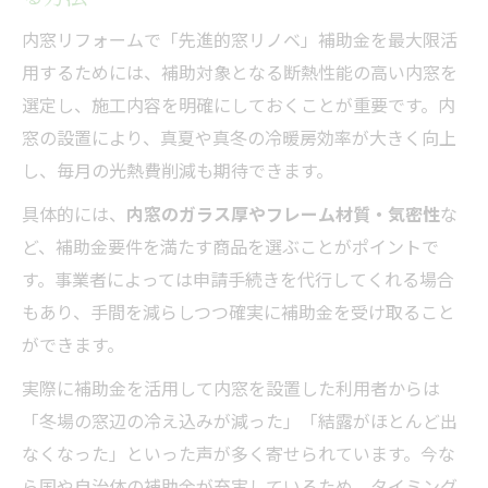
内窓リフォームで「先進的窓リノベ」補助金を最大限活
用するためには、補助対象となる断熱性能の高い内窓を
選定し、施工内容を明確にしておくことが重要です。内
窓の設置により、真夏や真冬の冷暖房効率が大きく向上
し、毎月の光熱費削減も期待できます。
具体的には、
内窓のガラス厚やフレーム材質・気密性
な
ど、補助金要件を満たす商品を選ぶことがポイントで
す。事業者によっては申請手続きを代行してくれる場合
もあり、手間を減らしつつ確実に補助金を受け取ること
ができます。
実際に補助金を活用して内窓を設置した利用者からは
「冬場の窓辺の冷え込みが減った」「結露がほとんど出
なくなった」といった声が多く寄せられています。今な
ら国や自治体の補助金が充実しているため、タイミング