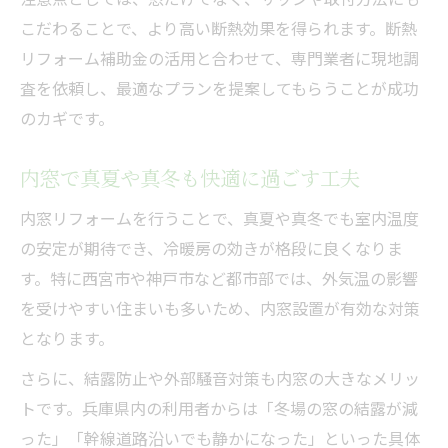
こだわることで、より高い断熱効果を得られます。断熱
リフォーム補助金の活用と合わせて、専門業者に現地調
査を依頼し、最適なプランを提案してもらうことが成功
のカギです。
内窓で真夏や真冬も快適に過ごす工夫
内窓リフォームを行うことで、真夏や真冬でも室内温度
の安定が期待でき、冷暖房の効きが格段に良くなりま
す。特に西宮市や神戸市など都市部では、外気温の影響
を受けやすい住まいも多いため、内窓設置が有効な対策
となります。
さらに、結露防止や外部騒音対策も内窓の大きなメリッ
トです。兵庫県内の利用者からは「冬場の窓の結露が減
った」「幹線道路沿いでも静かになった」といった具体