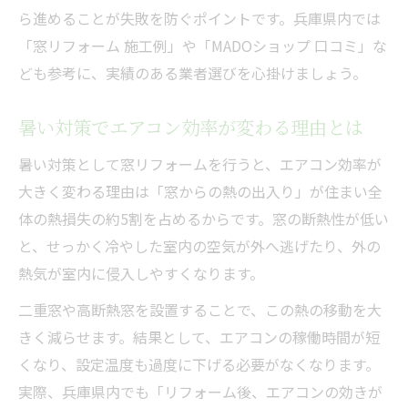
ら進めることが失敗を防ぐポイントです。兵庫県内では
「窓リフォーム 施工例」や「MADOショップ 口コミ」な
ども参考に、実績のある業者選びを心掛けましょう。
暑い対策でエアコン効率が変わる理由とは
暑い対策として窓リフォームを行うと、エアコン効率が
大きく変わる理由は「窓からの熱の出入り」が住まい全
体の熱損失の約5割を占めるからです。窓の断熱性が低い
と、せっかく冷やした室内の空気が外へ逃げたり、外の
熱気が室内に侵入しやすくなります。
二重窓や高断熱窓を設置することで、この熱の移動を大
きく減らせます。結果として、エアコンの稼働時間が短
くなり、設定温度も過度に下げる必要がなくなります。
実際、兵庫県内でも「リフォーム後、エアコンの効きが