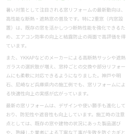
暑い対策として注目される窓リフォームの最新動向は、
高性能な断熱・遮熱窓の普及です。特に2重窓（内窓設
置）は、既存の窓を活かしつつ断熱性能を強化できるた
め、エアコン効率の向上と結露防止の両面で高評価を得
ています。
また、YKKAPなどのメーカーによる高断熱サッシや遮熱
ガラスの選択肢が増え、窓枠ごとの交換や部分リフォー
ムにも柔軟に対応できるようになりました。神戸や明
石、尼崎など兵庫県内の施工例でも、窓リフォームによ
る快適性向上の実感が広がっています。
最新の窓リフォームは、デザインや使い勝手も進化して
おり、防犯性や遮音性も向上しています。施工時の注意
点としては、既存の窓や建物の状況にあった製品選び
や、熟練した業者による丁寧な工事が失敗を防ぐカギと