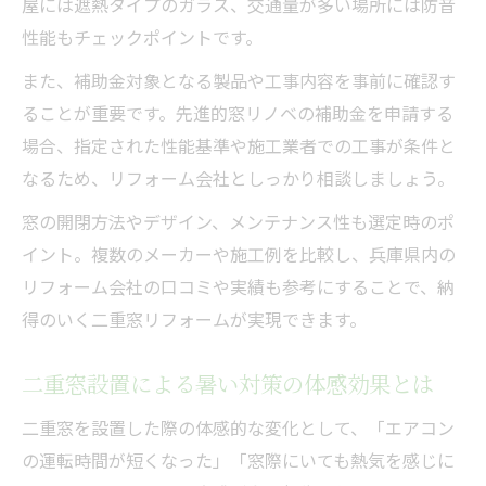
屋には遮熱タイプのガラス、交通量が多い場所には防音
性能もチェックポイントです。
また、補助金対象となる製品や工事内容を事前に確認す
ることが重要です。先進的窓リノベの補助金を申請する
場合、指定された性能基準や施工業者での工事が条件と
なるため、リフォーム会社としっかり相談しましょう。
窓の開閉方法やデザイン、メンテナンス性も選定時のポ
イント。複数のメーカーや施工例を比較し、兵庫県内の
リフォーム会社の口コミや実績も参考にすることで、納
得のいく二重窓リフォームが実現できます。
二重窓設置による暑い対策の体感効果とは
二重窓を設置した際の体感的な変化として、「エアコン
の運転時間が短くなった」「窓際にいても熱気を感じに