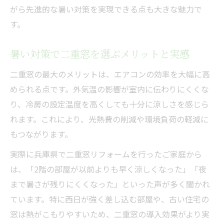
がら先進的な暑い対策を実現できる点も大きな魅力で
す。
暑い対策で二重窓を選ぶメリットと実感
二重窓の最大のメリットは、エアコンの効率を大幅に高
められる点です。外気温の影響が室内に伝わりにくくな
り、冷房の設定温度を高くしても十分に涼しさを感じら
れます。これにより、光熱費の削減や環境負荷の軽減に
もつながります。
実際に兵庫県で二重窓リフォームを行ったご家庭から
は、「2階の部屋が以前よりも早く涼しくなった」「夜
まで暑さが残りにくくなった」といった声が多く聞かれ
ています。特に西日が強く差し込む部屋や、古い住宅の
窓は熱がこもりやすいため、二重窓の導入効果がより実