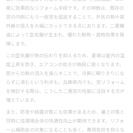
常に効果的なリフォーム手段です。その特徴は、既存の
窓の内側にもう一枚窓を追加することで、外気の熱や紫
外線の侵入を大幅にカットできる点にあります。二重構
造によって空気層が生まれ、優れた断熱・遮熱効果を発
揮します。
この空気層が熱の伝わりを抑えるため、夏場は室内の温
度上昇を防ぎ、エアコンの効きが格段に良くなります。
窓からの熱の流入を減らすことで、冷房に頼りきりにな
らずに済むという利点も。兵庫県内でも、窓リフォーム
を検討する際は、こうした二重窓の性能に注目する方が
増えています。
また、防音や結露対策にも効果があるため、暑さ対策と
同時に住環境全体の快適性向上が期待できます。リフォ
ーム補助金の対象になることも多く、費用負担を抑えな