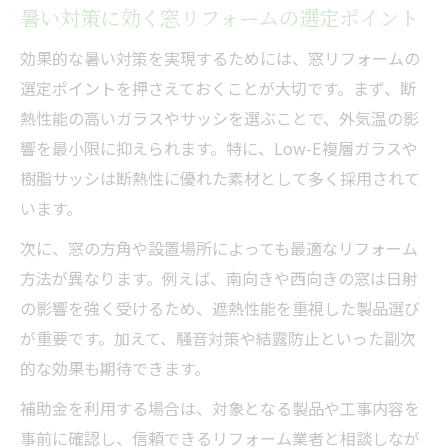
暑い対策に効く窓リフォームの選定ポイント
効果的な暑い対策を実現するためには、窓リフォームの
選定ポイントを押さえておくことが大切です。まず、断
熱性能の高いガラスやサッシを選ぶことで、外気温の影
響を最小限に抑えられます。特に、Low-E複層ガラスや
樹脂サッシは断熱性に優れた素材として多く採用されて
います。
次に、窓の方角や設置場所によっても最適なリフォーム
方法が異なります。例えば、南向きや西向きの窓は日射
の影響を強く受けるため、遮熱性能を重視した製品選び
が重要です。加えて、騒音対策や結露防止といった副次
的な効果も期待できます。
補助金を利用する場合は、対象となる製品や工事内容を
事前に確認し、信頼できるリフォーム業者と相談しなが