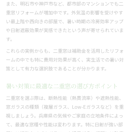
また、明石市や神戸市など、都市部のマンションでも二
重窓リフォームが増加中です。外気温の影響を受けやす
い最上階や西向きの部屋で、暑い時期の冷房効率アップ
や日射遮蔽効果が実感できたという声が寄せられていま
す。
これらの実例からも、二重窓は補助金を活用したリフォ
ームの中でも特に費用対効果が高く、実生活での暑い対
策として有力な選択肢であることが分かります。
暑い対策に最適な二重窓の選び方ポイント
二重窓を選ぶ際は、断熱性能（熱貫流率）や遮熱性能、
窓ガラスの種類（複層ガラス、Low-Eガラスなど）を重
視しましょう。兵庫県の気候やご家庭の立地条件によっ
て、最適な窓種や性能は変わります。特に日射が強い部