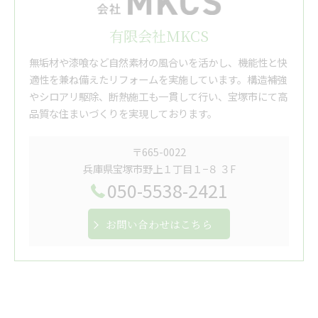
有限会社MKCS
無垢材や漆喰など自然素材の風合いを活かし、機能性と快
適性を兼ね備えたリフォームを実施しています。構造補強
やシロアリ駆除、断熱施工も一貫して行い、宝塚市にて高
品質な住まいづくりを実現しております。
〒665-0022
兵庫県宝塚市野上１丁目１−８ ３F
050-5538-2421
お問い合わせはこちら