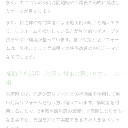
多く、エアコンの使用時間短縮や冷房費の節約に成功し
暑い対策と補助金利用の成功事例を紹介
たケースが目立ちます。
また、自治体や専門業者による施工例の紹介も増えてお
り、リフォームを検討している方が具体的なイメージを
持ちやすい環境が整っています。暑い対策と窓リフォー
ムは、今後ますます兵庫県での住宅改善の中心テーマと
なるでしょう。
補助金を活用した暑い対策の賢いリフォーム
術
兵庫県では、先進的窓リノベなどの補助金を活用して暑
い対策リフォームを行う方が増えています。補助金を利
用することで、2重窓や断熱窓の設置など高額になりがち
な工事でも、負担を抑えて実施できるのが大きなメリッ
トです。