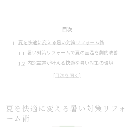
目次
夏を快適に変える暑い対策リフォーム術
暑い対策リフォームで夏の室温を劇的改善
内窓設置が叶える快適な暑い対策の環境
断熱材追加で暑い対策を強化するコツ
省エネ視点で考える暑い対策リフォーム
エアコン効率を高める暑い対策ポイント
省エネ生活に役立つ暑い対策の実践例
夏を快適に変える暑い対策リフォ
暑い対策でエアコン効率アップの実体験
ーム術
窓リノベが省エネに直結する暑い対策
暮らしに役立つ暑い対策の具体的アイデア