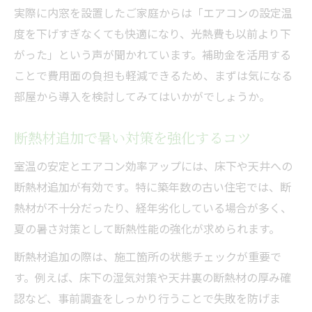
実際に内窓を設置したご家庭からは「エアコンの設定温
度を下げすぎなくても快適になり、光熱費も以前より下
がった」という声が聞かれています。補助金を活用する
ことで費用面の負担も軽減できるため、まずは気になる
部屋から導入を検討してみてはいかがでしょうか。
断熱材追加で暑い対策を強化するコツ
室温の安定とエアコン効率アップには、床下や天井への
断熱材追加が有効です。特に築年数の古い住宅では、断
熱材が不十分だったり、経年劣化している場合が多く、
夏の暑さ対策として断熱性能の強化が求められます。
断熱材追加の際は、施工箇所の状態チェックが重要で
す。例えば、床下の湿気対策や天井裏の断熱材の厚み確
認など、事前調査をしっかり行うことで失敗を防げま