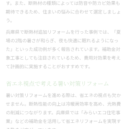
す。また、断熱材の種類によっては防音や防カビ効果も
期待できるため、住まいの悩みに合わせて選定しましょ
う。
兵庫県で断熱材追加リフォームを行った事例では、「夏
場の2階の暑さが和らぎ、夜も快適に眠れるようになっ
た」といった成功例が多く報告されています。補助金対
象工事としても注目されているため、費用対効果を考え
て計画的に実施することがおすすめです。
省エネ視点で考える暑い対策リフォーム
暑い対策リフォームを進める際は、省エネの視点も欠か
せません。断熱性能の向上は冷暖房効率を高め、光熱費
の削減につながります。兵庫県では「みらいエコ住宅事
業」などの補助金を活用して省エネリフォームを実現す