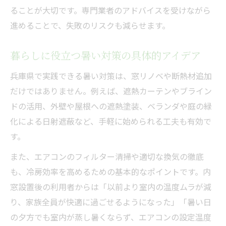
ることが大切です。専門業者のアドバイスを受けながら
進めることで、失敗のリスクも減らせます。
暮らしに役立つ暑い対策の具体的アイデア
兵庫県で実践できる暑い対策は、窓リノベや断熱材追加
だけではありません。例えば、遮熱カーテンやブライン
ドの活用、外壁や屋根への遮熱塗装、ベランダや庭の緑
化による日射遮蔽など、手軽に始められる工夫も有効で
す。
また、エアコンのフィルター清掃や適切な換気の徹底
も、冷房効率を高めるための基本的なポイントです。内
窓設置後の利用者からは「以前より室内の温度ムラが減
り、家族全員が快適に過ごせるようになった」「暑い日
の夕方でも室内が蒸し暑くならず、エアコンの設定温度