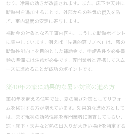
なり、冷房の効きが改善されます。また、床下や天井に
断熱材を追加することで、外部からの熱気の侵入を防
ぎ、室内温度の安定に寄与します。
補助金の対象となる工事内容も、こうした断熱ポイント
に集中しています。例えば「先進的窓リノベ」は、窓の
断熱性能向上を目的とした補助金で、申請条件や必要書
類の準備には注意が必要です。専門業者と連携してスム
ーズに進めることが成功のポイントです。
築40年の家に効果的な暑い対策の進め方
築40年を超える住宅では、夏の暑さ対策としてリフォー
ムを検討する方が増えています。効果的な進め方として
は、まず現状の断熱性能を専門業者に調査してもらい、
窓・床下・天井など熱の出入りが大きい場所を特定する