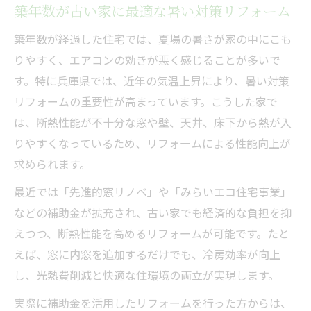
築年数が古い家に最適な暑い対策リフォーム
築年数が経過した住宅では、夏場の暑さが家の中にこも
りやすく、エアコンの効きが悪く感じることが多いで
す。特に兵庫県では、近年の気温上昇により、暑い対策
リフォームの重要性が高まっています。こうした家で
は、断熱性能が不十分な窓や壁、天井、床下から熱が入
りやすくなっているため、リフォームによる性能向上が
求められます。
最近では「先進的窓リノベ」や「みらいエコ住宅事業」
などの補助金が拡充され、古い家でも経済的な負担を抑
えつつ、断熱性能を高めるリフォームが可能です。たと
えば、窓に内窓を追加するだけでも、冷房効率が向上
し、光熱費削減と快適な住環境の両立が実現します。
実際に補助金を活用したリフォームを行った方からは、