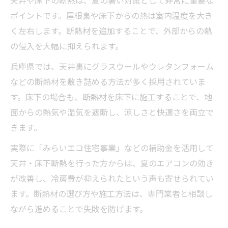
天井や床下の断熱は、夏の暑い対策として非常に重要な
ポイントです。屋根裏や床下からの熱は室内温度を大き
く左右します。断熱材を追加することで、外部からの熱
の侵入を大幅に抑えられます。
兵庫県では、天井裏にグラスウールやウレタンフォーム
などの断熱材を敷き詰める方法が多く採用されていま
す。床下の場合も、断熱材を床下に施工することで、地
面からの熱気や湿気を遮断し、涼しさと快適さを両立で
きます。
実際に「みらいエコ住宅事業」などの補助金を活用して
天井・床下断熱を行った方からは、夏のエアコンの効き
が改善し、冷房費が抑えられたという声も寄せられてい
ます。断熱材の選び方や施工方法は、専門業者と相談し
ながら進めることで失敗を防げます。