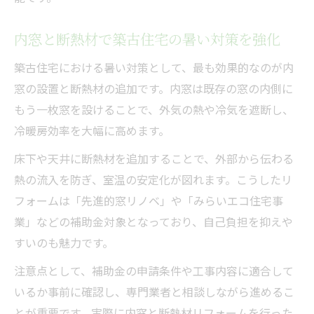
内窓と断熱材で築古住宅の暑い対策を強化
築古住宅における暑い対策として、最も効果的なのが内
窓の設置と断熱材の追加です。内窓は既存の窓の内側に
もう一枚窓を設けることで、外気の熱や冷気を遮断し、
冷暖房効率を大幅に高めます。
床下や天井に断熱材を追加することで、外部から伝わる
熱の流入を防ぎ、室温の安定化が図れます。こうしたリ
フォームは「先進的窓リノベ」や「みらいエコ住宅事
業」などの補助金対象となっており、自己負担を抑えや
すいのも魅力です。
注意点として、補助金の申請条件や工事内容に適合して
いるか事前に確認し、専門業者と相談しながら進めるこ
とが重要です。実際に内窓と断熱材リフォームを行った