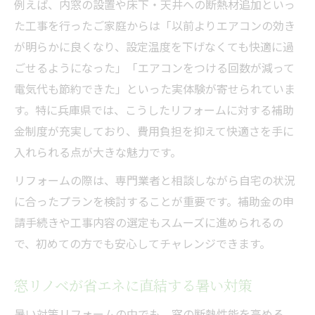
例えば、内窓の設置や床下・天井への断熱材追加といっ
た工事を行ったご家庭からは「以前よりエアコンの効き
が明らかに良くなり、設定温度を下げなくても快適に過
ごせるようになった」「エアコンをつける回数が減って
電気代も節約できた」といった実体験が寄せられていま
す。特に兵庫県では、こうしたリフォームに対する補助
金制度が充実しており、費用負担を抑えて快適さを手に
入れられる点が大きな魅力です。
リフォームの際は、専門業者と相談しながら自宅の状況
に合ったプランを検討することが重要です。補助金の申
請手続きや工事内容の選定もスムーズに進められるの
で、初めての方でも安心してチャレンジできます。
窓リノベが省エネに直結する暑い対策
暑い対策リフォームの中でも、窓の断熱性能を高める