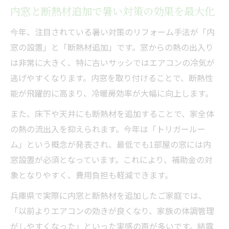
内窓と断熱材追加で暑い対策の効果を最大化
今年、注目されている暑い対策のリフォーム手法が「内
窓の設置」と「断熱材追加」です。窓からの熱の出入り
は非常に大きく、特に古いサッシではエアコンの冷気が
逃げやすくなります。内窓を取り付けることで、断熱性
能が飛躍的に高まり、冷暖房効率が大幅に向上します。
また、床下や天井にも断熱材を追加することで、家全体
の熱の流出入を抑えられます。今年は「トリガールー
ム」という概念が発表され、最低でも1部屋の窓には内
窓設置が必須となっています。これにより、補助金の対
象となりやすく、費用負担も軽減できます。
兵庫県で実際に内窓と断熱材を追加したご家庭では、
「以前よりエアコンの効きが良くなり、家族の体調管理
がしやすくなった」といった実感の声が多いです。結露