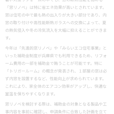
「窓リノベ」は特に省エネ効果が高いとされています。
窓は住宅の中で最も熱の出入りが大きい部分であり、内
窓の取り付けや高性能断熱ガラスへの交換によって、夏
の熱気侵入や冬の冷気流入を大幅に抑えることができま
す。
今年は「先進的窓リノベ」や「みらいエコ住宅事業」と
いった補助金制度が兵庫県でも利用できるため、リフォ
ーム費用の一部を補助金で賄うことが可能です。特に
「トリガールーム」の概念が発表され、１部屋の窓は必
ず内窓を設置するなど、性能向上が求められています。
これにより、家全体のエアコン効率がアップし、快適な
室温を保ちやすくなります。
窓リノベを検討する際は、補助金の対象となる製品や工
事内容を事前に確認し、申請条件に合致した計画を立て