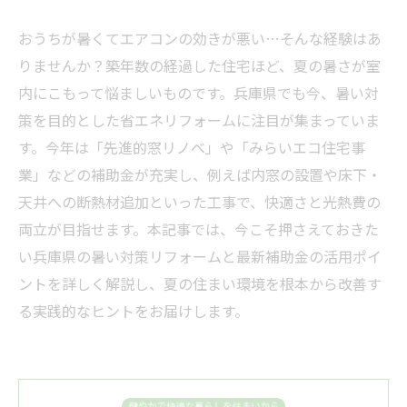
おうちが暑くてエアコンの効きが悪い…そんな経験はあ
りませんか？築年数の経過した住宅ほど、夏の暑さが室
内にこもって悩ましいものです。兵庫県でも今、暑い対
策を目的とした省エネリフォームに注目が集まっていま
す。今年は「先進的窓リノベ」や「みらいエコ住宅事
業」などの補助金が充実し、例えば内窓の設置や床下・
天井への断熱材追加といった工事で、快適さと光熱費の
両立が目指せます。本記事では、今こそ押さえておきた
い兵庫県の暑い対策リフォームと最新補助金の活用ポイ
ントを詳しく解説し、夏の住まい環境を根本から改善す
る実践的なヒントをお届けします。