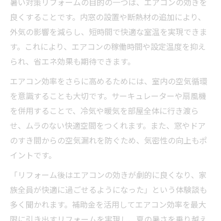
暑い対策リフォームの目的の一つは、エアコンの効きを
良くすることです。内窓の設置や断熱材の追加により、
外気の影響を減らし、短時間で快適な室温を実現できま
す。これにより、エアコンの稼働時間や設定温度を抑え
られ、省エネ効果も期待できます。
エアコン効率をさらに高めるためには、室内の空気循環
を意識することも大切です。サーキュレーターや扇風機
を併用することで、冷気や暖気を部屋全体に行き渡ら
せ、ムラのない快適空間をつくれます。また、窓やドア
のすき間からの空気漏れを防ぐため、気密性の向上もポ
イントです。
「リフォーム後はエアコンの効きが劇的に良くなり、家
族全員が快適に過ごせるようになった」という体験談も
多く聞かれます。補助金を活用してエアコン効率を最大
限に引き出すリフォームを実現し、夏の暑さを乗り越え