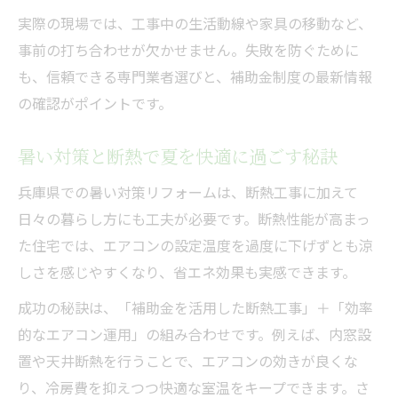
実際の現場では、工事中の生活動線や家具の移動など、
事前の打ち合わせが欠かせません。失敗を防ぐために
も、信頼できる専門業者選びと、補助金制度の最新情報
の確認がポイントです。
暑い対策と断熱で夏を快適に過ごす秘訣
兵庫県での暑い対策リフォームは、断熱工事に加えて
日々の暮らし方にも工夫が必要です。断熱性能が高まっ
た住宅では、エアコンの設定温度を過度に下げずとも涼
しさを感じやすくなり、省エネ効果も実感できます。
成功の秘訣は、「補助金を活用した断熱工事」＋「効率
的なエアコン運用」の組み合わせです。例えば、内窓設
置や天井断熱を行うことで、エアコンの効きが良くな
り、冷房費を抑えつつ快適な室温をキープできます。さ