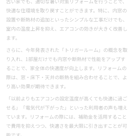
古い家でも、適切な暑い対策リフォームを行うことで、
快適な住環境を取り戻すことができます。特に、内窓の
設置や断熱材の追加といったシンプルな工事だけでも、
室内の温度上昇を抑え、エアコンの効きが大きく改善し
ます。
さらに、今年発表された「トリガールーム」の概念を取
り入れ、1部屋だけでも内窓や断熱材で性能をアップす
ることで、家全体の快適度が向上します。リフォームの
際は、窓・床下・天井の断熱を組み合わせることで、よ
り高い効果が期待できます。
「以前よりもエアコンの設定温度が高くても快適に過ご
せる」「電気代が下がった」といった利用者の声も増え
ています。リフォームの際には、補助金を活用すること
で費用を抑えつつ、快適さを最大限に引き出すことが可
能です。