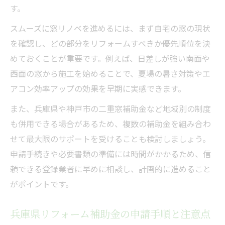
す。
スムーズに窓リノベを進めるには、まず自宅の窓の現状
を確認し、どの部分をリフォームすべきか優先順位を決
めておくことが重要です。例えば、日差しが強い南面や
西面の窓から施工を始めることで、夏場の暑さ対策やエ
アコン効率アップの効果を早期に実感できます。
また、兵庫県や神戸市の二重窓補助金など地域別の制度
も併用できる場合があるため、複数の補助金を組み合わ
せて最大限のサポートを受けることも検討しましょう。
申請手続きや必要書類の準備には時間がかかるため、信
頼できる登録業者に早めに相談し、計画的に進めること
がポイントです。
兵庫県リフォーム補助金の申請手順と注意点