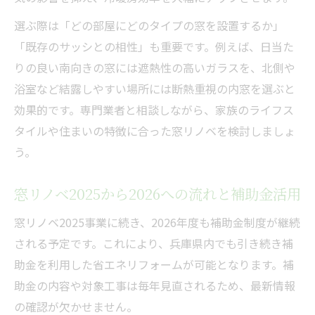
選ぶ際は「どの部屋にどのタイプの窓を設置するか」
「既存のサッシとの相性」も重要です。例えば、日当た
りの良い南向きの窓には遮熱性の高いガラスを、北側や
浴室など結露しやすい場所には断熱重視の内窓を選ぶと
効果的です。専門業者と相談しながら、家族のライフス
タイルや住まいの特徴に合った窓リノベを検討しましょ
う。
窓リノベ2025から2026への流れと補助金活用
窓リノベ2025事業に続き、2026年度も補助金制度が継続
される予定です。これにより、兵庫県内でも引き続き補
助金を利用した省エネリフォームが可能となります。補
助金の内容や対象工事は毎年見直されるため、最新情報
の確認が欠かせません。