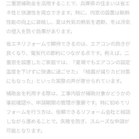
二重窓補助金を活用することで、兵庫県の住まいは省エ
ネ性と快適性を両立できます。特に、内窓の設置は断熱
性能の向上に直結し、夏は外気の熱気を遮断、冬は冷気
の侵入を防ぐ効果があります。
省エネリフォームで期待できるのは、エアコンの効きが
良くなり、電気代の節約につながる点です。例えば、二
重窓を設置したご家庭では、「夏場でもエアコンの設定
温度を下げずに快適に過ごせた」「結露が減りカビ対策
にもなった」といった実際の声が寄せられています。
補助金を利用する際は、工事内容が補助対象かどうかの
事前確認や、申請期限の管理が重要です。特に初めてリ
フォームを行う方は、信頼できるリフォーム会社と相談
しながら進めることで、失敗を防ぎ、スムーズな申請が
可能となります。