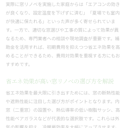
実際に窓リノベを実施した家庭からは「エアコンの効き
が良くなり、設定温度を下げずに済む」「夏場でも室内
が快適に保たれる」といった声が多く寄せられていま
す。一方で、適切な窓選びや工事の質によって効果が異
なるため、専門業者への相談や現地調査が重要です。補
助金を活用すれば、初期費用を抑えつつ省エネ効果を高
めることができるため、費用対効果を重視する方にもお
すすめです。
省エネ効果が高い窓リノベの選び方を解説
省エネ効果を最大限に引き出すためには、窓の断熱性能
や遮熱性能に注目した選び方がポイントとなります。内
窓（二重窓）の設置や、熱伝導率の低い樹脂サッシ、高
性能ペアガラスなどが代表的な選択肢です。これらは外
気の影響を抑え、冷暖房効率を大幅にアップさせます。