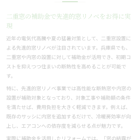
二重窓の補助金で先進的窓リノベをお得に実
現
近年の電気代高騰や夏の猛暑対策として、二重窓設置に
よる先進的窓リノベが注目されています。兵庫県でも、
二重窓や内窓の設置に対して補助金が活用でき、初期コ
ストを抑えつつ住まいの断熱性を高めることが可能で
す。
特に、先進的窓リノベ事業では高性能な断熱窓や内窓の
設置が補助対象となっており、対象工事や補助額の条件
を満たせば、費用負担を大きく軽減できます。例えば、
既存のサッシに内窓を追加するだけで、冷暖房効率が向
上し、エアコンへの依存度を減らせる点が魅力です。
実際に補助金を活用したリフォームでは、「窓の結露が