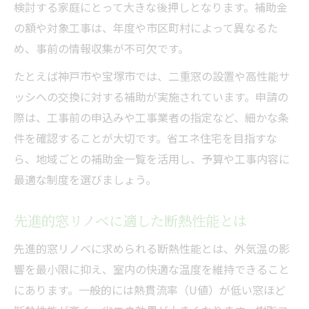
検討する家庭にとって大きな後押しとなります。補助金
の額や対象工事は、年度や市区町村によって異なるた
め、事前の情報収集が不可欠です。
たとえば神戸市や宝塚市では、二重窓の設置や高性能サ
ッシへの交換に対する補助が実施されています。申請の
際は、工事前の申込みや工事業者の指定など、細かな条
件を確認することが大切です。省エネ住宅を目指すな
ら、地域ごとの補助金一覧を活用し、予算や工事内容に
最適な制度を選びましょう。
先進的窓リノベに適した断熱性能とは
先進的窓リノベに求められる断熱性能とは、外気温の影
響を最小限に抑え、室内の快適な温度を維持できること
にあります。一般的には熱貫流率（U値）が低い窓ほど