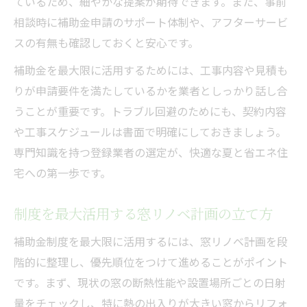
ているため、細やかな提案が期待できます。また、事前
相談時に補助金申請のサポート体制や、アフターサービ
スの有無も確認しておくと安心です。
補助金を最大限に活用するためには、工事内容や見積も
りが申請要件を満たしているかを業者としっかり話し合
うことが重要です。トラブル回避のためにも、契約内容
や工事スケジュールは書面で明確にしておきましょう。
専門知識を持つ登録業者の選定が、快適な夏と省エネ住
宅への第一歩です。
制度を最大活用する窓リノベ計画の立て方
補助金制度を最大限に活用するには、窓リノベ計画を段
階的に整理し、優先順位をつけて進めることがポイント
です。まず、現状の窓の断熱性能や設置場所ごとの日射
量をチェックし、特に熱の出入りが大きい窓からリフォ