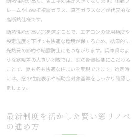
断熱性能が高く、省エネ効果が大きくなります。樹脂フ
レームやLow-E複層ガラス、真空ガラスなどが代表的な
高断熱仕様です。
断熱性能が高い窓を選ぶことで、エアコンの使用頻度や
設定温度を下げても快適な環境が保てるため、結果的に
光熱費の節約や結露防止にもつながります。兵庫県のよ
うな寒暖差の大きい地域では、窓の断熱性能にこだわる
ことで、夏も冬も快適な住まいを実現できます。選定時
には、窓の性能表示や補助金対象基準をしっかり確認し
ましょう。
最新制度を活かした賢い窓リノベ
の進め方