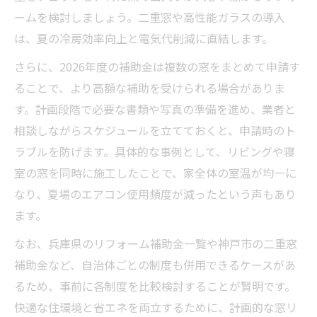
ームを検討しましょう。二重窓や高性能ガラスの導入
は、夏の冷房効率向上と電気代削減に直結します。
さらに、2026年度の補助金は複数の窓をまとめて申請す
ることで、より高額な補助を受けられる場合がありま
す。計画段階で必要な書類や写真の準備を進め、業者と
相談しながらスケジュールを立てておくと、申請時のト
ラブルを防げます。具体的な事例として、リビングや寝
室の窓を同時に施工したことで、家全体の室温が均一に
なり、夏場のエアコン使用頻度が減ったという声もあり
ます。
なお、兵庫県のリフォーム補助金一覧や神戸市の二重窓
補助金など、自治体ごとの制度も併用できるケースがあ
るため、事前に各制度を比較検討することが賢明です。
快適な住環境と省エネを両立するために、計画的な窓リ