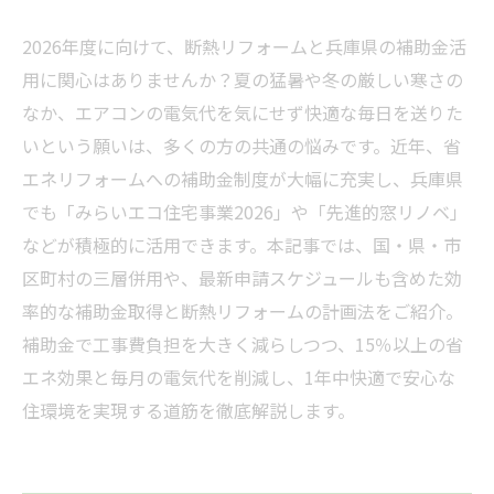
2026年度に向けて、断熱リフォームと兵庫県の補助金活
用に関心はありませんか？夏の猛暑や冬の厳しい寒さの
なか、エアコンの電気代を気にせず快適な毎日を送りた
いという願いは、多くの方の共通の悩みです。近年、省
エネリフォームへの補助金制度が大幅に充実し、兵庫県
でも「みらいエコ住宅事業2026」や「先進的窓リノベ」
などが積極的に活用できます。本記事では、国・県・市
区町村の三層併用や、最新申請スケジュールも含めた効
率的な補助金取得と断熱リフォームの計画法をご紹介。
補助金で工事費負担を大きく減らしつつ、15％以上の省
エネ効果と毎月の電気代を削減し、1年中快適で安心な
住環境を実現する道筋を徹底解説します。