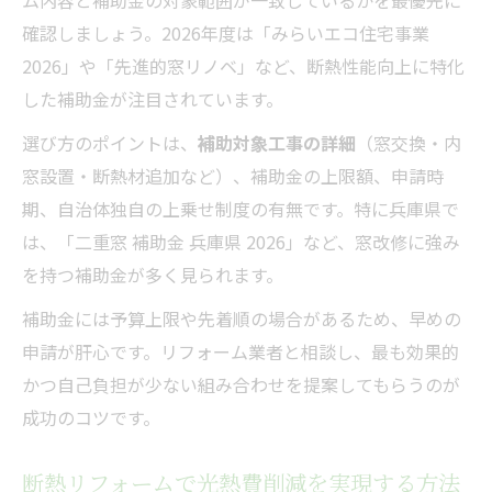
ム内容と補助金の対象範囲が一致しているかを最優先に
確認しましょう。2026年度は「みらいエコ住宅事業
2026」や「先進的窓リノベ」など、断熱性能向上に特化
した補助金が注目されています。
選び方のポイントは、
補助対象工事の詳細
（窓交換・内
窓設置・断熱材追加など）、補助金の上限額、申請時
期、自治体独自の上乗せ制度の有無です。特に兵庫県で
は、「二重窓 補助金 兵庫県 2026」など、窓改修に強み
を持つ補助金が多く見られます。
補助金には予算上限や先着順の場合があるため、早めの
申請が肝心です。リフォーム業者と相談し、最も効果的
かつ自己負担が少ない組み合わせを提案してもらうのが
成功のコツです。
断熱リフォームで光熱費削減を実現する方法