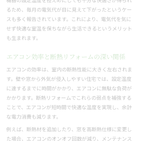
機器の設定温度を控えめにしても十分な快適さが得られ
るため、毎月の電気代が目に見えて下がったというケー
スも多く報告されています。これにより、電気代を気に
せず快適な室温を保ちながら生活できるというメリット
も生まれます。
エアコン効率と断熱リフォームの深い関係
エアコンの効率は、室内の断熱性能に大きく左右されま
す。壁や窓から外気が侵入しやすい住宅では、設定温度
に達するまでに時間がかかり、エアコンに無駄な負荷が
かかります。断熱リフォームでこれらの弱点を補強する
ことで、エアコンが短時間で快適な温度を実現し、余計
な電力消費も減ります。
例えば、断熱材を追加したり、窓を高断熱仕様に変更し
た場合、エアコンのオンオフ回数が減り、メンテナンス