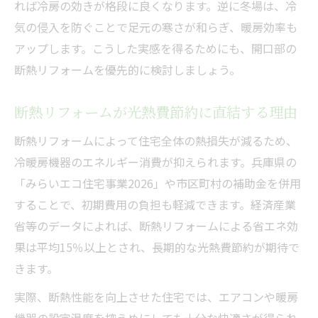
れば冷房の効きが格段に良くなります。逆に冬場は、冷
気の侵入を防ぐことで足元の寒さが和らぎ、暖房効率も
アップします。こうした実感を得るためにも、開口部の
断熱リフォームを優先的に検討しましょう。
断熱リフォームが光熱費節約に直結する理由
断熱リフォームによって住宅全体の熱損失が減るため、
冷暖房機器のエネルギー消費が抑えられます。兵庫県の
「みらいエコ住宅事業2026」や市区町村の補助金を併用
することで、初期費用の負担も軽減できます。経済産業
省等のデータによれば、断熱リフォームによる省エネ効
果は平均15％以上とされ、長期的な光熱費節約が期待で
きます。
実際、断熱性能を向上させた住宅では、エアコンや暖房