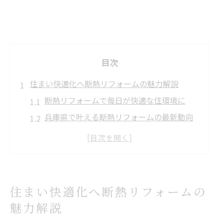
目次
住まい快適化へ断熱リフォームの魅力解説
断熱リフォームで毎日が快適な住環境に
兵庫県で叶える断熱リフォームの最新動向
補助金活用が断熱リフォームの魅力を倍増
省エネと断熱リフォームのメリットを比較
断熱リフォームで電気代が大幅に節約可能
補助金活用で叶える省エネリフォーム術
住まい快適化へ断熱リフォームの
断熱リフォーム補助金で費用負担を軽減
魅力解説
兵庫県リフォーム補助金一覧の活用法