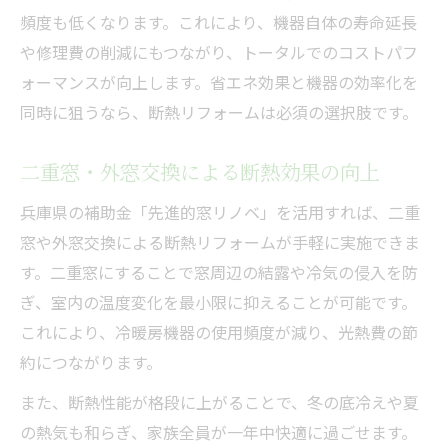
頻度も低くなります。これにより、機器自体の寿命延長
や修理費の削減にもつながり、トータルでのコストパフ
ォーマンスが向上します。省エネ効果と機器の効率化を
同時に狙うなら、断熱リフォームは必須の選択肢です。
二重窓・外窓交換による断熱効果の向上
兵庫県の補助金「先進的窓リノベ」を活用すれば、二重
窓や外窓交換による断熱リフォームが手軽に実施できま
す。二重窓にすることで窓周辺の結露や冷気の侵入を防
ぎ、室内の温度変化を最小限に抑えることが可能です。
これにより、冷暖房機器の使用頻度が減り、光熱費の節
約につながります。
また、断熱性能が格段に上がることで、冬の底冷えや夏
の熱気も和らぎ、家族全員が一年中快適に過ごせます。