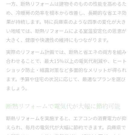
一方、断熱リフォームは建物そのものの性能を高めるた
め、冷暖房の効率を根本から改善し、長期的な省エネ効
果が持続します。特に兵庫県のような四季の変化が大き
い地域では、断熱リフォームによる室温安定化の恩恵が
大きく、健康や快適性の維持にもつながります。
実際のリフォーム計画では、断熱と省エネの両方を組み
合わせることで、最大15％以上の電気代削減や、ヒート
ショック防止・結露対策など多面的なメリットが得られ
ます。予算や住宅の状況に応じて、最適なプランを選び
ましょう。
断熱リフォームで電気代が大幅に節約可能
断熱リフォームを実施すると、エアコンの消費電力が抑
えられ、毎月の電気代が大幅に節約できます。兵庫県で