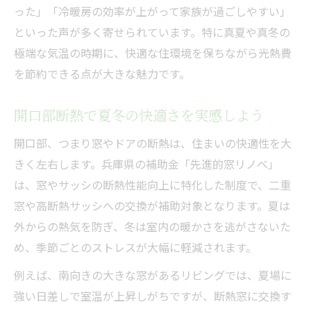
った」「冷暖房の効率が上がって家族が過ごしやすい」
といった声が多く寄せられています。特に真夏や真冬の
極端な気温の時期に、快適な住環境を保ちながら光熱費
を節約できる点が大きな魅力です。
開口部断熱で夏冬の快適さを実感しよう
開口部、つまり窓やドアの断熱は、住まいの快適性を大
きく左右します。兵庫県の補助金「先進的窓リノベ」
は、窓やサッシの断熱性能向上に特化した制度で、二重
窓や高断熱サッシへの交換が補助対象となります。夏は
外からの熱気を防ぎ、冬は室内の暖かさを逃がさないた
め、季節ごとのストレスが大幅に軽減されます。
例えば、南向きの大きな窓があるリビングでは、夏場に
強い日差しで室温が上昇しがちですが、断熱窓に交換す