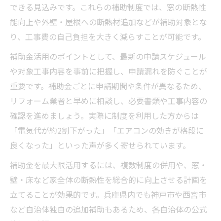
できる見込みです。これらの補助制度では、窓の断熱性
能向上や外壁・屋根への断熱材追加などが補助対象とな
り、工事費の自己負担を大きく減らすことが可能です。
補助金活用のポイントとして、最新の申請スケジュール
や対象工事内容を事前に把握し、申請漏れを防ぐことが
重要です。補助金ごとに申請期間や条件が異なるため、
リフォーム業者と早めに相談し、必要書類や工事内容の
確認を進めましょう。実際に制度を利用した方からは
「電気代が約2割下がった」「エアコンの効きが格段に
良くなった」といった声が多く寄せられています。
補助金を最大限活用するには、複数制度の併用や、窓・
壁・床など家全体の断熱性を総合的に向上させる計画を
立てることが効果的です。兵庫県内でも神戸市や西宮市
など自治体独自の追加補助もあるため、各自治体の公式