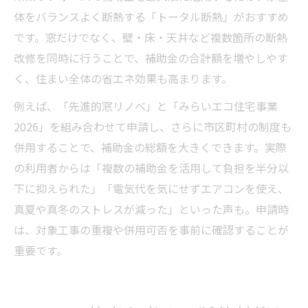
体をバランスよく断熱する「トータル断熱」がおすすめ
です。窓だけでなく、壁・床・天井など複数箇所の断熱
改修を同時に行うことで、補助金の合計額を増やしやす
く、住まい全体の省エネ効果も高まります。
例えば、「先進的窓リノベ」と「みらいエコ住宅事業
2026」を組み合わせて申請し、さらに市区町村の制度も
併用することで、補助金の総額を大きくできます。実際
の利用者からは「複数の補助金を活用して負担を半分以
下に抑えられた」「電気代を気にせずエアコンを使え、
真夏や真冬のストレスが減った」といった声も。申請時
は、対象工事の重複や併用可否を事前に確認することが
重要です。