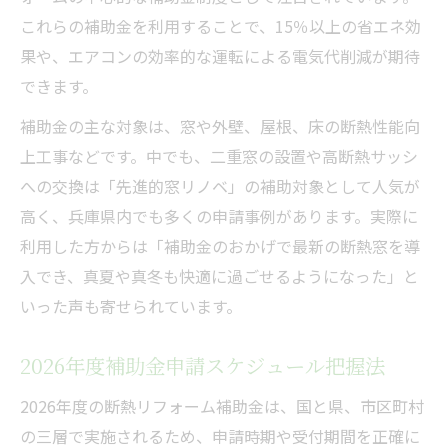
これらの補助金を利用することで、15％以上の省エネ効
果や、エアコンの効率的な運転による電気代削減が期待
できます。
補助金の主な対象は、窓や外壁、屋根、床の断熱性能向
上工事などです。中でも、二重窓の設置や高断熱サッシ
への交換は「先進的窓リノベ」の補助対象として人気が
高く、兵庫県内でも多くの申請事例があります。実際に
利用した方からは「補助金のおかげで最新の断熱窓を導
入でき、真夏や真冬も快適に過ごせるようになった」と
いった声も寄せられています。
2026年度補助金申請スケジュール把握法
2026年度の断熱リフォーム補助金は、国と県、市区町村
の三層で実施されるため、申請時期や受付期間を正確に