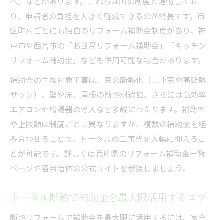
ベ」などがあります。これらは国の制度と連動してお
り、申請者の負担を大きく軽減できるのが特長です。市
区町村ごとにも独自のリフォーム補助金制度があり、神
戸市や西宮市の「お風呂リフォーム補助金」「キッチン
リフォーム補助金」なども併用可能な場合があります。
補助金の主な対象工事は、窓の断熱化（二重窓や高断熱
サッシ）、壁や床、屋根の断熱材追加、さらには高効率
エアコンや給湯器の導入など多岐にわたります。補助率
や上限額は制度ごとに異なりますが、複数の補助金を組
み合わせることで、トータルの工事費を大幅に抑えるこ
とが可能です。詳しくは兵庫県のリフォーム補助金一覧
ページや各自治体の公式サイトを参照しましょう。
トータル断熱で補助金を最大限活用するコツ
断熱リフォームで補助金を最大限に活用するには、家全