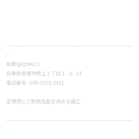
--------------------------------------------------------------------
--
有限会社MKCS
兵庫県宝塚市野上１丁目１−８ ３F
電話番号 : 050-5538-2421
宝塚市にて断熱性能を赤める施工
--------------------------------------------------------------------
--