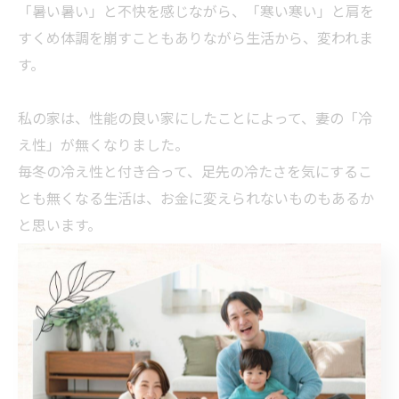
「暑い暑い」と不快を感じながら、「寒い寒い」と肩を
すくめ体調を崩すこともありながら生活から、変われま
す。
私の家は、性能の良い家にしたことによって、妻の「冷
え性」が無くなりました。
毎冬の冷え性と付き合って、足先の冷たさを気にするこ
とも無くなる生活は、お金に変えられないものもあるか
と思います。
「住宅省エネキャンペーン」は下記の４つのカテゴリー
に分かれます。