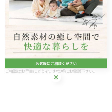
「子育てグリーン住宅支援事業」
「先進的窓リノベ2025事業」
「給湯省エネ事業」
「賃貸集合給湯省エネ2025事業」
補助金には上限があります。すでに申請はどんどんされ
ていますので、予定している補助金の額が来たら受付が
終了となります。
お気軽にご相談ください
ご相談はお早目にどうぞ。お気軽にお電話下さい。
お気軽にご相談ください