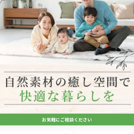
。
垢フローリング ＃無垢材 ＃宝塚市
お気軽にご相談ください