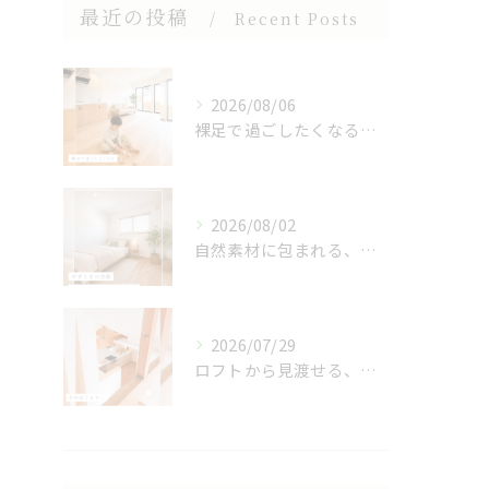
最近の投稿
Recent Posts
2026/08/06
裸足で過ごしたくなる、木のぬくもりを感じる床🌿
2026/08/02
自然素材に包まれる、心地よい寝室🌿
2026/07/29
ロフトから見渡せる、開放的なキッチン🌿