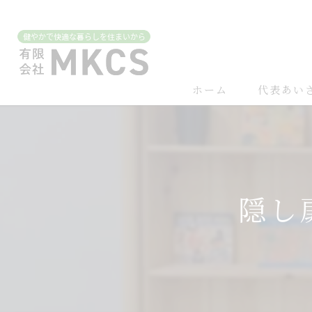
ホーム
代表あい
隠し