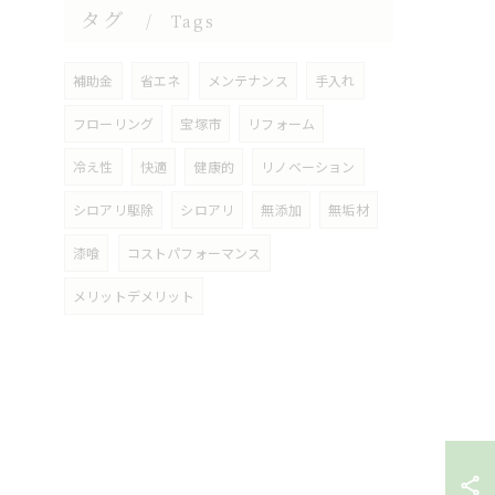
タグ
Tags
補助金
省エネ
メンテナンス
手入れ
フローリング
宝塚市
リフォーム
冷え性
快適
健康的
リノベーション
シロアリ駆除
シロアリ
無添加
無垢材
漆喰
コストパフォーマンス
メリットデメリット