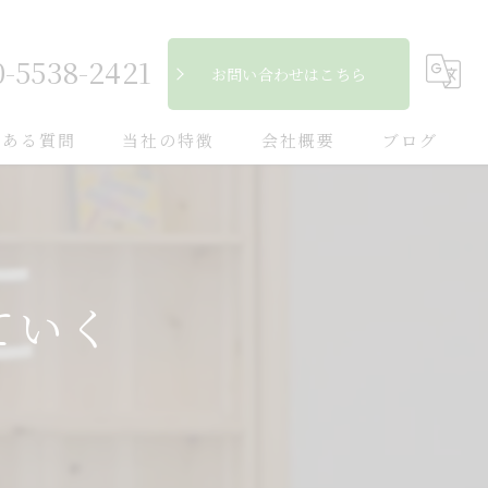
0-5538-2421
お問い合わせはこちら
くある質問
当社の特徴
会社概要
ブログ
自然素材
コラム
フローリング
ていく
断熱
キッチン
木造