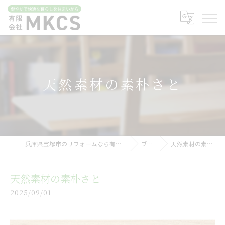
天然素材の素朴さと
兵庫県宝塚市のリフォームなら有限会社MKCS
ブログ
天然素材の素朴さと
天然素材の素朴さと
2025/09/01