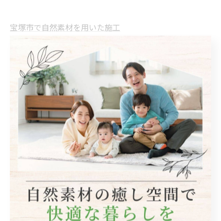
宝塚市で自然素材を用いた施工
自然素材
< 前のページ
一覧に戻る
次のページ >
関連タグ
#リフォーム
#リノベーション
カテゴリー
Categories