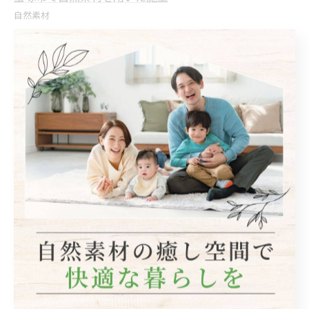
自然素材
< 前のページ
一覧に戻る
次のページ >
関連タグ
#リフォーム
#リノベーション
カテゴリー
Categories
全てのカテゴリー