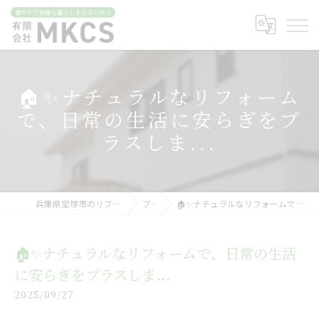
🏠✨ナチュラルなリフォーム
で、日常の生活に安らぎをプ
ラスしま...
兵庫県宝塚市のリフォームなら有限会社MKCS
ブログ
🏠✨ナチュラルなリフォームで、日常の生活に安らぎをプラスしま...
🏠✨ナチュラルなリフォームで、日常の生活
に安らぎをプラスしま...
2025/09/27