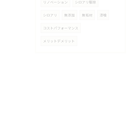
リノベーション
シロアリ駆除
シロアリ
無添加
無垢材
漆喰
コストパフォーマンス
メリットデメリット