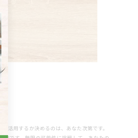
うに活用するか決めるのは、あなた次第です。
ても素敵です。無限の可能性に挑戦して、あなたの