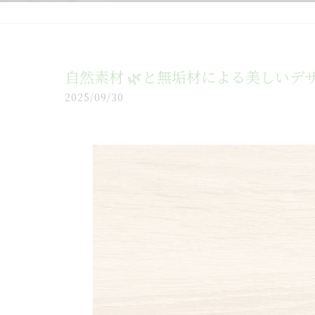
自然素材 🌿と無垢材による美しいデザ
2025/09/30