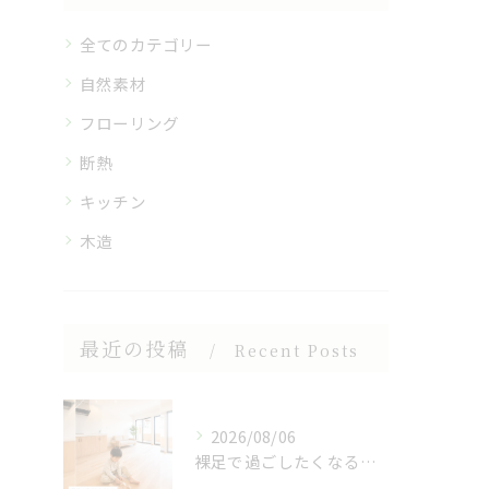
全てのカテゴリー
自然素材
フローリング
断熱
キッチン
木造
最近の投稿
Recent Posts
2026/08/06
裸足で過ごしたくなる、木のぬくもりを感じる床🌿