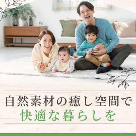
のリフォーム部屋はいかがでしょうか？このお部屋をどのよ
ス 🛋、またはおしゃれなホームオフィス 📚として使っ