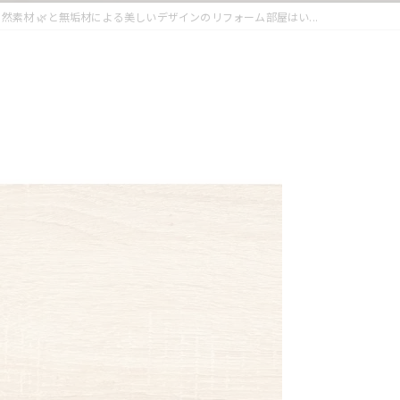
自然素材 🌿と無垢材による美しいデザインのリフォーム部屋はい...