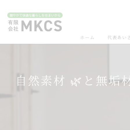
ホーム
代表あい
自然素材 🌿と無