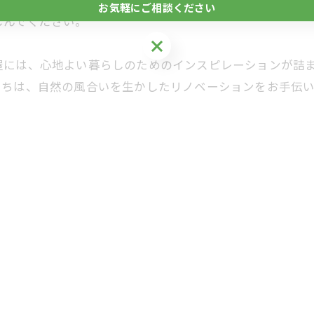
お気軽にご相談ください
しんでください。
お気軽にご相談ください
屋には、心地よい暮らしのためのインスピレーションが詰
たちは、自然の風合いを生かしたリノベーションをお手伝