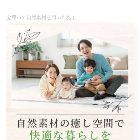
宝塚市で自然素材を用いた施工
自然素材
< 前のページ
一覧に戻る
次のページ >
関連タグ
#リフォーム
#リノベーション
カテゴリー
Categories