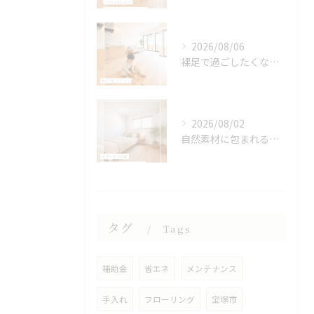
2026/08/06
裸足で過ごしたくなる、木のぬくもりを感じる床🌿
2026/08/02
自然素材に包まれる、心地よい寝室🌿
タグ
Tags
補助金
省エネ
メンテナンス
手入れ
フローリング
宝塚市