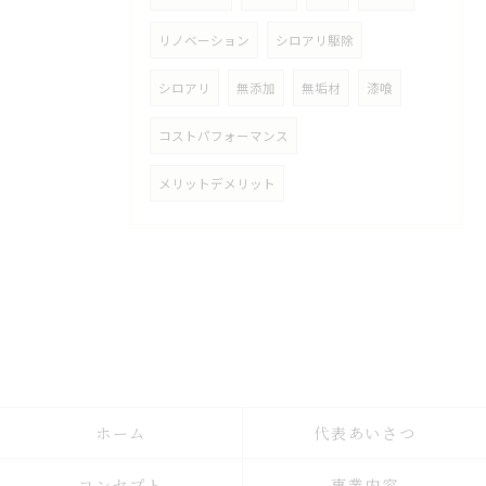
リノベーション
シロアリ駆除
シロアリ
無添加
無垢材
漆喰
コストパフォーマンス
メリットデメリット
ホーム
代表あいさつ
コンセプト
事業内容