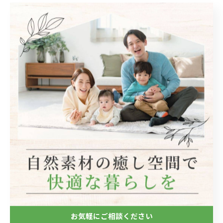
宝塚市で自然素材を用いた施工
自然素材
< 前のページ
一覧に戻る
次のページ >
関連タグ
#リフォーム
#リノベーション
カテゴリー
Categories
お気軽にご相談ください
全てのカテゴリー