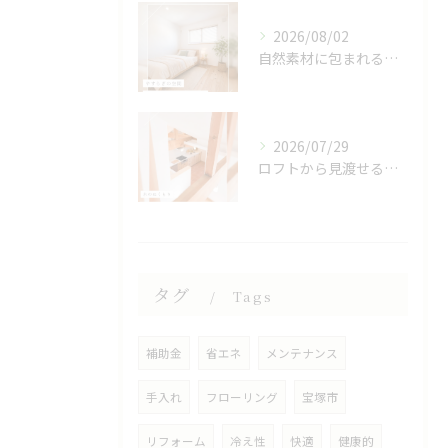
2026/08/02
自然素材に包まれる、心地よい寝室🌿
2026/07/29
ロフトから見渡せる、開放的なキッチン🌿
タグ
Tags
補助金
省エネ
メンテナンス
手入れ
フローリング
宝塚市
リフォーム
冷え性
快適
健康的