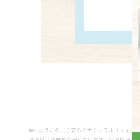
🏡✨ようこそ、心安らぐナチュラルリフォー
地の良い空間を実現しています。別の場所に