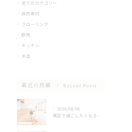
全てのカテゴリー
自然素材
フローリング
断熱
キッチン
木造
最近の投稿
Recent Posts
2026/08/06
裸足で過ごしたくなる、木のぬくもりを感じる床🌿