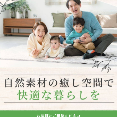
ムの世界へ！この施工例では、リノベーションを通じて、
お気軽にご相談ください
トップライトを追加したことで、人口のライトにはないや