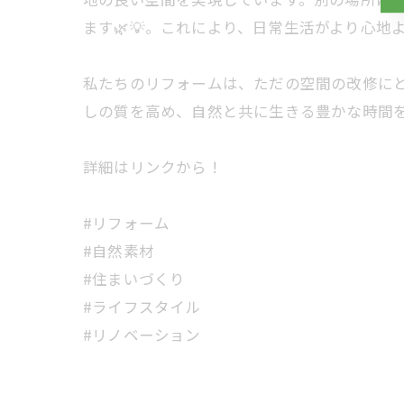
ます🌿💡。これにより、日常生活がより心
私たちのリフォームは、ただの空間の改修に
しの質を高め、自然と共に生きる豊かな時間を
詳細はリンクから！
#リフォーム
#自然素材
#住まいづくり
#ライフスタイル
#リノベーション