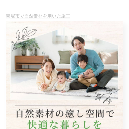
宝塚市で自然素材を用いた施工
自然素材
< 前のページ
一覧に戻る
次のページ >
関連タグ
#リフォーム
#リノベーション
カテゴリー
Categories