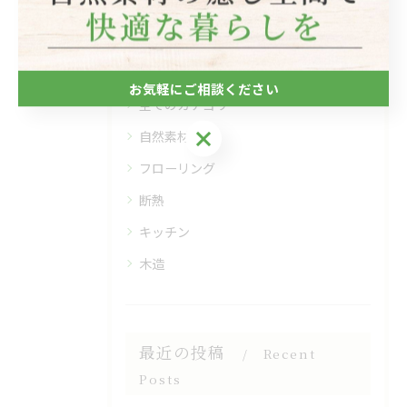
カテゴリー
Categories
お気軽にご相談ください
全てのカテゴリー
お気軽にご相談ください
自然素材
フローリング
断熱
キッチン
木造
最近の投稿
Recent
Posts