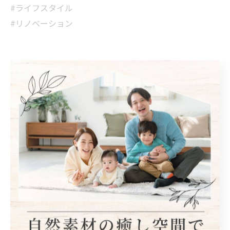
#ライフスタイル
#リノベーション
宝塚市で自然素材を用いた施工
自然素材
< 前のページ
一覧に戻る
次のページ >
関連タグ
#リフォーム
#リノベーション