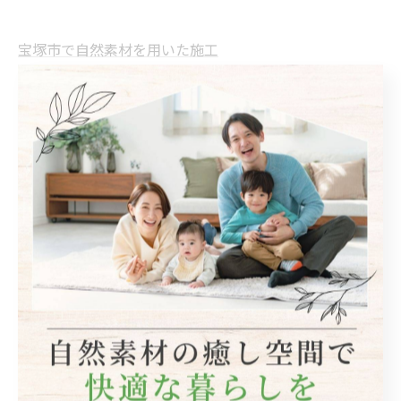
宝塚市で自然素材を用いた施工
自然素材
< 前のページ
一覧に戻る
次のページ >
関連タグ
#リフォーム
#リノベーション
カテゴリー
Categories