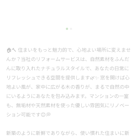
🏠🔨 住まいをもっと魅力的で、心地よい場所に変えませ
んか？当社のリフォームサービスは、自然素材をふんだ
んに取り入れたナチュラルスタイルで、あなたの日常に
リフレッシュできる空間を提供します🌿✨ 窓を開けば心
地よい風が、家中に広がる木の香りが、まるで自然の中
にいるようにあなたを包み込みます。マンションの一室
も、無垢材や天然素材を使った優しい雰囲気にリノベー
ション可能です😊💭
新築のように新鮮でありながら、使い慣れた住まいに新