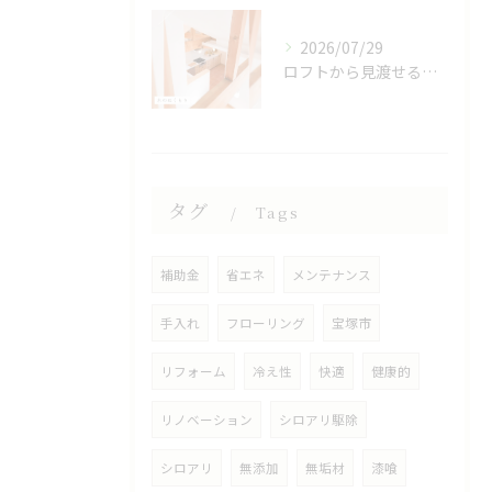
2026/07/29
ロフトから見渡せる、開放的なキッチン🌿
タグ
Tags
補助金
省エネ
メンテナンス
手入れ
フローリング
宝塚市
リフォーム
冷え性
快適
健康的
リノベーション
シロアリ駆除
シロアリ
無添加
無垢材
漆喰