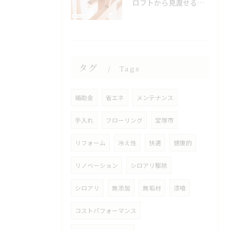
ロフトから見渡せる、開放的なキッチン🌿
タグ
Tags
補助金
省エネ
メンテナンス
手入れ
フローリング
宝塚市
リフォーム
冷え性
快適
健康的
リノベーション
シロアリ駆除
シロアリ
無添加
無垢材
漆喰
コストパフォーマンス