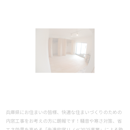
兵庫県にお住まいの皆様、快適な住まいづくりのための
内窓工事をお考えの方に朗報です！騒音や寒さ対策、省
エネ効果を高める「先進的窓リノベ2025事業」による助