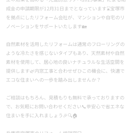
成金の申請期限が12月31日までとなっています⌛宝塚市
を拠点にしたリフォーム会社が、マンションや自宅のリ
ノベーションをサポートいたします🏡
自然素材を活用したリフォームは通常のフローリングの
ような冷たさを感じないタイプもあり、天然素材や自然
素材を使用して、居心地の良いナチュラルな生活空間を
提供します🌿内窓工事と合わせぜひこの機会に、快適で
エコな住まいへの一歩を踏み出しませんか？
ご相談はもちろん、見積もりも無料で承っておりますの
で、お気軽にお問い合わせください📞💬安心で省エネな
住まいを手に入れましょう🎉🔍🏠