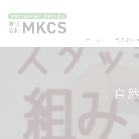
ホーム
代表あい
自