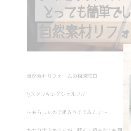
自然素材リフォームの相談窓口
\\スタッキングシェルフ//
～もらったので組み立ててみた♪～
かなり大きめですが、軽くて組み立ても簡単