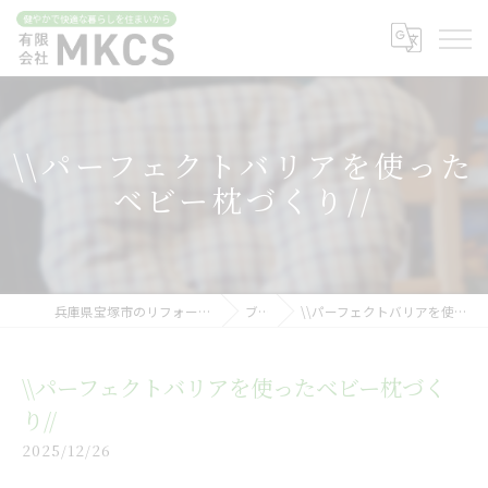
\\パーフェクトバリアを使った
ベビー枕づくり//
兵庫県宝塚市のリフォームなら有限会社MKCS
ブログ
\\パーフェクトバリアを使ったベビー枕づくり//
\\パーフェクトバリアを使ったベビー枕づく
り//
2025/12/26