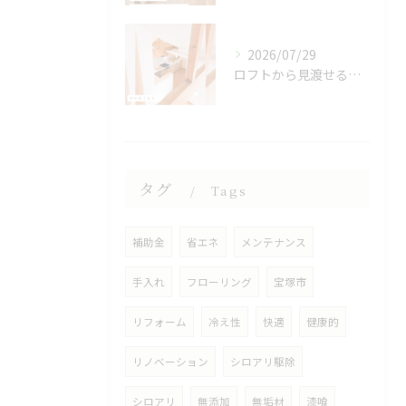
2026/07/29
ロフトから見渡せる、開放的なキッチン🌿
タグ
Tags
補助金
省エネ
メンテナンス
手入れ
フローリング
宝塚市
リフォーム
冷え性
快適
健康的
リノベーション
シロアリ駆除
シロアリ
無添加
無垢材
漆喰