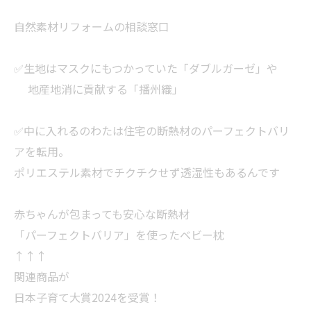
自然素材リフォームの相談窓口
✅生地はマスクにもつかっていた「ダブルガーゼ」や
地産地消に貢献する「播州織」
✅中に入れるのわたは住宅の断熱材のパーフェクトバリ
アを転用。
ポリエステル素材でチクチクせず透湿性もあるんです
赤ちゃんが包まっても安心な断熱材
「パーフェクトバリア」を使ったベビー枕
↑↑↑
関連商品が
日本子育て大賞2024を受賞！