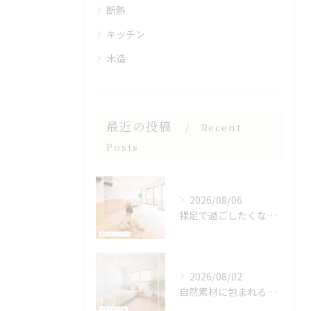
断熱
キッチン
木造
最近の投稿
Recent
Posts
2026/08/06
裸足で過ごしたくなる、木のぬくもりを感じる床🌿
2026/08/02
自然素材に包まれる、心地よい寝室🌿