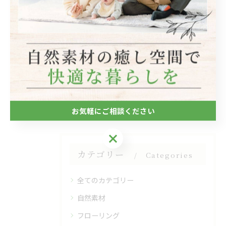
< 前のページ
一覧に戻る
次のページ >
関連タグ
#宝塚市
お気軽にご相談ください
お気軽にご相談ください
カテゴリー
Categories
全てのカテゴリー
自然素材
フローリング