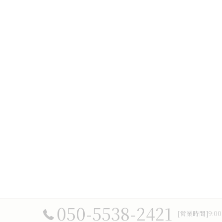
050-5538-2421
[営業時間]9:0