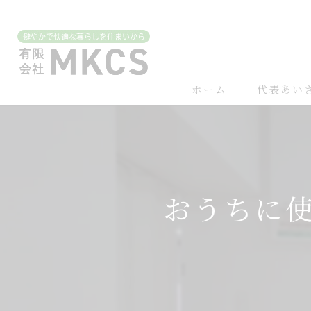
ホーム
代表あい
おうちに