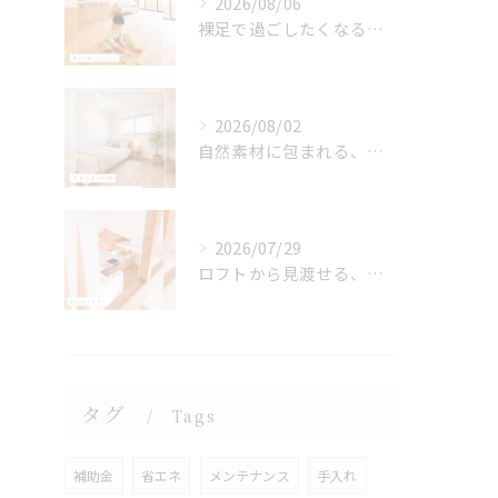
2026/08/06
裸足で過ごしたくなる、木のぬくもりを感じる床🌿
2026/08/02
自然素材に包まれる、心地よい寝室🌿
2026/07/29
ロフトから見渡せる、開放的なキッチン🌿
タグ
Tags
補助金
省エネ
メンテナンス
手入れ