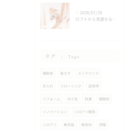
2026/07/29
ロフトから見渡せる、開放的なキッチン🌿
タグ
Tags
補助金
省エネ
メンテナンス
手入れ
フローリング
宝塚市
リフォーム
冷え性
快適
健康的
リノベーション
シロアリ駆除
シロアリ
無添加
無垢材
漆喰