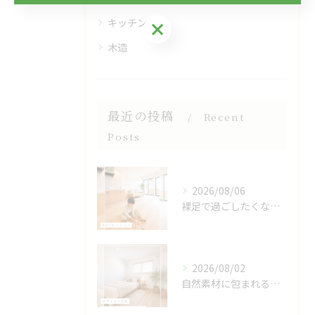
キッチン
お気軽にご相談ください
木造
最近の投稿
Recent
Posts
2026/08/06
裸足で過ごしたくなる、木のぬくもりを感じる床🌿
2026/08/02
自然素材に包まれる、心地よい寝室🌿