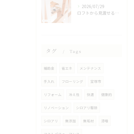
2026/07/29
ロフトから見渡せる、開放的なキッチン🌿
タグ
Tags
補助金
省エネ
メンテナンス
手入れ
フローリング
宝塚市
リフォーム
冷え性
快適
健康的
リノベーション
シロアリ駆除
シロアリ
無添加
無垢材
漆喰