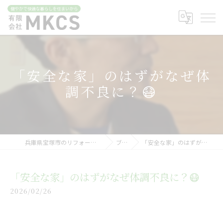
「安全な家」のはずがなぜ体
調不良に？😷
兵庫県宝塚市のリフォームなら有限会社MKCS
ブログ
「安全な家」のはずがなぜ体調不良に？😷
「安全な家」のはずがなぜ体調不良に？😷
2026/02/26