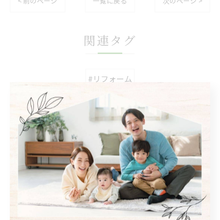
< 前のページ
一覧に戻る
次のページ >
関連タグ
#リフォーム
カテゴリー
Categories
全てのカテゴリー
自然素材
フローリング
断熱