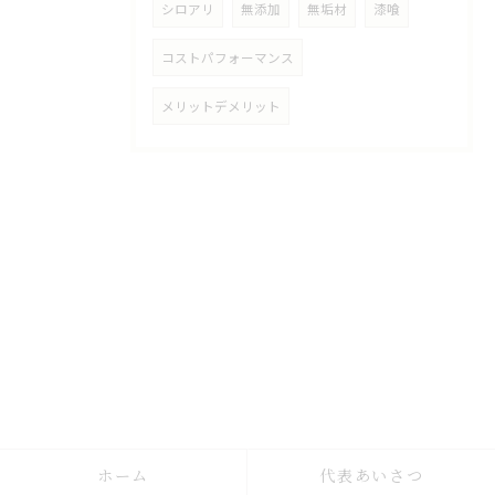
シロアリ
無添加
無垢材
漆喰
コストパフォーマンス
メリットデメリット
ホーム
代表あいさつ