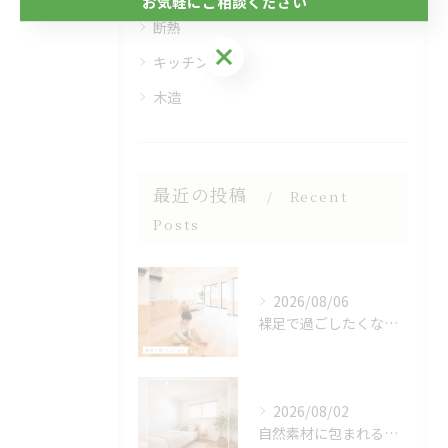
お気軽にご相談ください
断熱
お気軽にご相談ください
キッチン
木造
最近の投稿
Recent
Posts
2026/08/06
裸足で過ごしたくなる、木のぬくもりを感じる床🌿
2026/08/02
自然素材に包まれる、心地よい寝室🌿