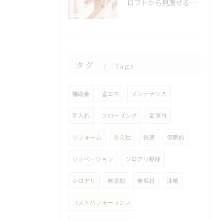
ロフトから見渡せる、開放的なキッチン🌿
タグ
Tags
補助金
省エネ
メンテナンス
手入れ
フローリング
宝塚市
リフォーム
冷え性
快適
健康的
リノベーション
シロアリ駆除
シロアリ
無添加
無垢材
漆喰
コストパフォーマンス