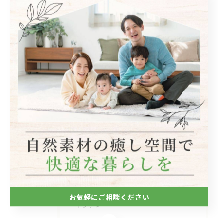
関連タグ
#宝塚市
カテゴリー
Categories
全てのカテゴリー
自然素材
フローリング
断熱
お気軽にご相談ください
キッチン