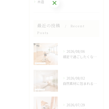
お気軽にご相談ください
木造
最近の投稿
Recent
Posts
2026/08/06
裸足で過ごしたくなる、木のぬくもりを感じる床🌿
2026/08/02
自然素材に包まれる、心地よい寝室🌿
2026/07/29