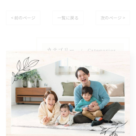
< 前のページ
一覧に戻る
次のページ >
カテゴリー
Categories
全てのカテゴリー
自然素材
フローリング
断熱
キッチン
木造