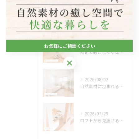
最近の投稿
Recent
Posts
2026/08/06
お気軽にご相談ください
裸足で過ごしたくなる、木のぬくもりを感じる床🌿
お気軽にご相談ください
2026/08/02
自然素材に包まれる、心地よい寝室🌿
2026/07/29
ロフトから見渡せる、開放的なキッチン🌿