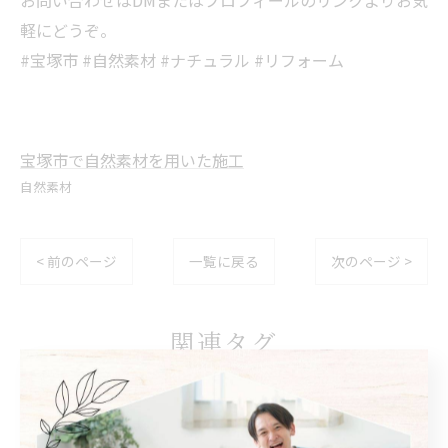
お問い合わせはDMまたはプロフィールのリンクよりお気
軽にどうぞ。
#宝塚市 #自然素材 #ナチュラル #リフォーム
宝塚市で自然素材を用いた施工
自然素材
< 前のページ
一覧に戻る
次のページ >
関連タグ
#宝塚市
#リフォーム