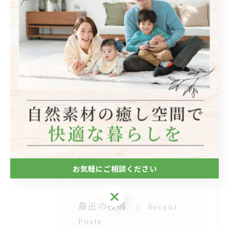
カテゴリー
Categories
全てのカテゴリー
自然素材
フローリング
断熱
キッチン
木造
お気軽にご相談ください
お気軽にご相談ください
最近の投稿
Recent
Posts