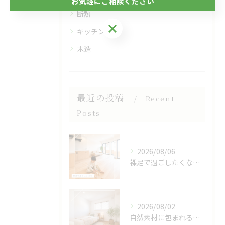
お気軽にご相談ください
断熱
お気軽にご相談ください
キッチン
木造
最近の投稿
Recent
Posts
2026/08/06
裸足で過ごしたくなる、木のぬくもりを感じる床🌿
2026/08/02
自然素材に包まれる、心地よい寝室🌿