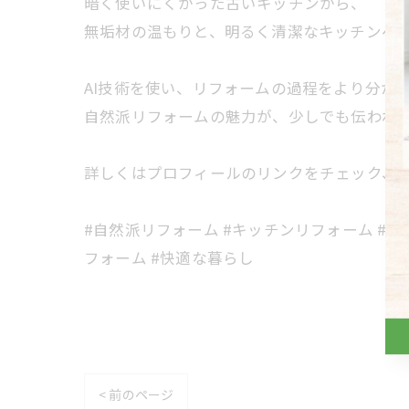
暗く使いにくかった古いキッチンから、
無垢材の温もりと、明るく清潔なキッチンへ
AI技術を使い、リフォームの過程をより分か
自然派リフォームの魅力が、少しでも伝われ
詳しくはプロフィールのリンクをチェック、
#自然派リフォーム #キッチンリフォーム #無垢
フォーム #快適な暮らし
< 前のページ