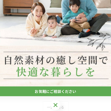
。
りやすくイメージしていただけるようにしました。
ば嬉しいです。
またはお気軽にDMでお問い合わせください。
材キッチン #リノベーション事例 #ビフォーアフター #AI
お気軽にご相談ください
お気軽にご相談ください
一覧に戻る