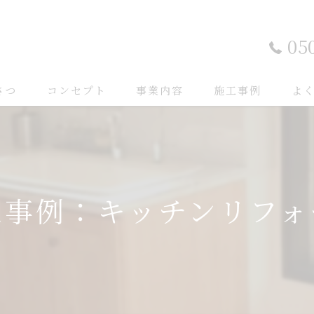
05
さつ
コンセプト
事業内容
施工事例
よ
工事例：キッチンリフォ