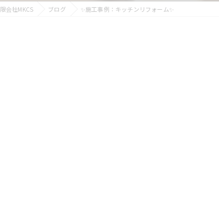
会社MKCS
ブログ
✨施工事例：キッチンリフォーム✨