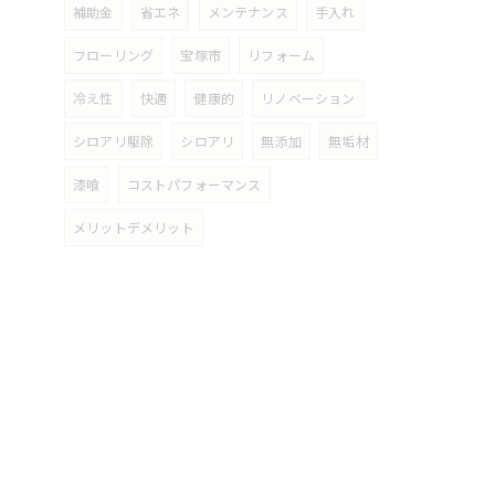
補助金
省エネ
メンテナンス
手入れ
フローリング
宝塚市
リフォーム
冷え性
快適
健康的
リノベーション
シロアリ駆除
シロアリ
無添加
無垢材
漆喰
コストパフォーマンス
メリットデメリット