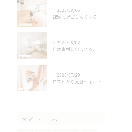
2026/08/06
裸足で過ごしたくなる、木のぬくもりを感じる床🌿
2026/08/02
自然素材に包まれる、心地よい寝室🌿
2026/07/29
ロフトから見渡せる、開放的なキッチン🌿
タグ
Tags