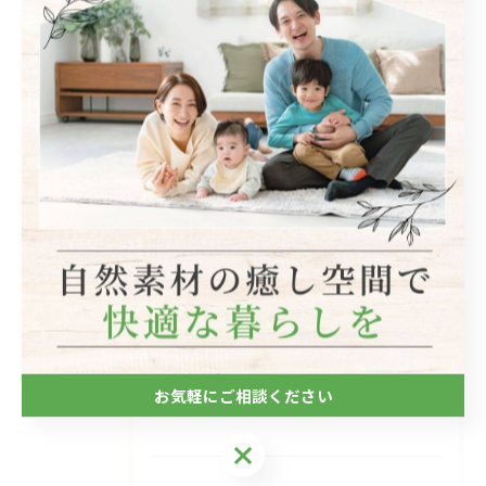
#無垢材
#宝塚市
カテゴリー
Categories
全てのカテゴリー
自然素材
フローリング
断熱
キッチン
お気軽にご相談ください
木造
お気軽にご相談ください