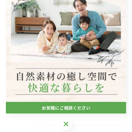
#リフォーム
#リノベーション
カテゴリー
Categories
全てのカテゴリー
自然素材
フローリング
断熱
キッチン
お気軽にご相談ください
木造
お気軽にご相談ください