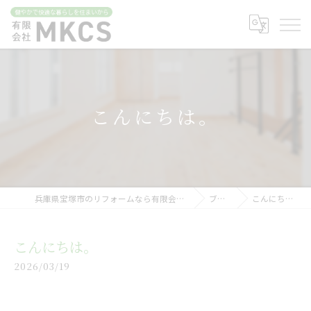
こんにちは。
兵庫県宝塚市のリフォームなら有限会社MKCS
ブログ
こんにちは。
こんにちは。
2026/03/19