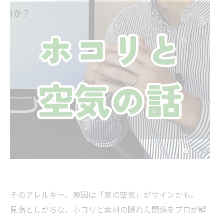
そのアレルギー、原因は「家の空気」がサインかも。
見落としがちな、ホコリと素材の隠れた関係をプロが解