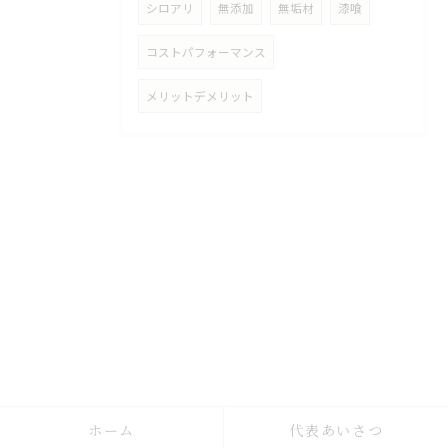
シロアリ
無添加
無垢材
漆喰
コストパフォーマンス
メリットデメリット
ホーム
代表あいさつ