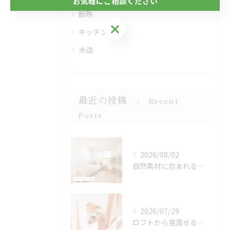
お気軽にご相談ください
断熱
お気軽にご相談ください
キッチン
木造
最近の投稿
Recent
Posts
2026/08/02
自然素材に包まれる、心地よい寝室🌿
2026/07/29
ロフトから見渡せる、開放的なキッチン🌿