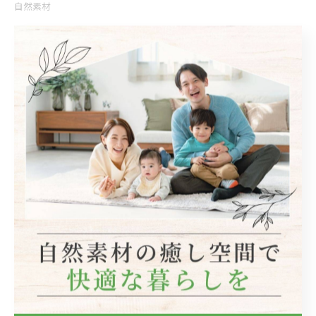
自然素材
< 前のページ
一覧に戻る
次のページ >
関連タグ
#宝塚市
カテゴリー
Categories
全てのカテゴリー
自然素材