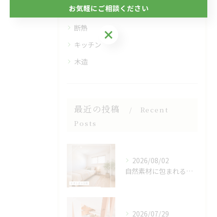
お気軽にご相談ください
フローリング
断熱
お気軽にご相談ください
キッチン
木造
最近の投稿
Recent
Posts
2026/08/02
自然素材に包まれる、心地よい寝室🌿
2026/07/29