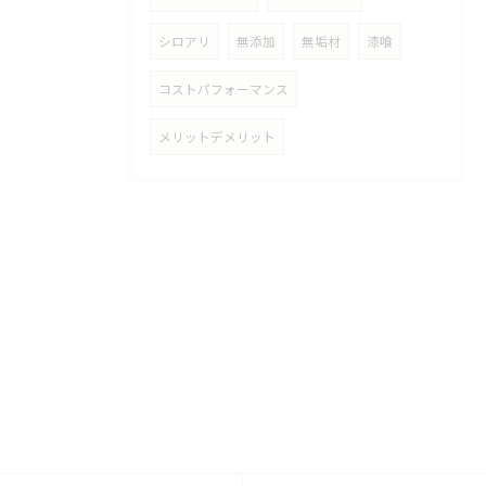
シロアリ
無添加
無垢材
漆喰
コストパフォーマンス
メリットデメリット